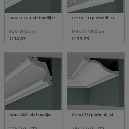
ORAC CX154 plafondlijst
Orac C303 plafondlijst
3 x 3 x 200 cm
14,4 x 6,5 x 200 cm
€ 14,87
€ 99,23
Orac C322 plafondlijst
Orac C331 plafondlijst
5 x 4,2 x 200 cm
6,4 x 13,5 x 200 cm