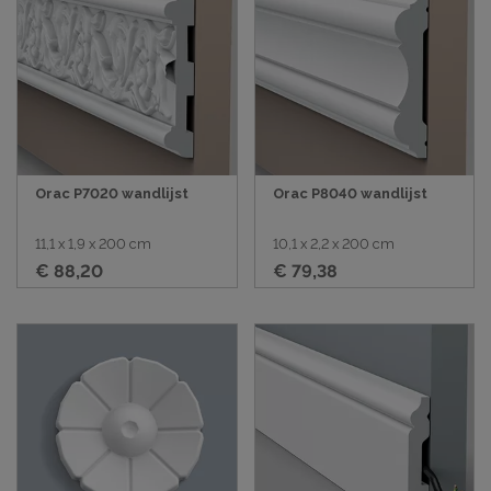
Orac P7020 wandlijst
Orac P8040 wandlijst
11,1 x 1,9 x 200 cm
10,1 x 2,2 x 200 cm
€ 88,20
€ 79,38