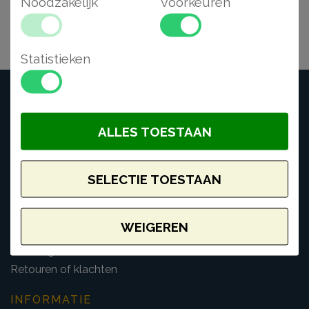
Noodzakelijk
Voorkeuren
Statistieken
ALLES TOESTAAN
KLANTENSERVICE
SELECTIE TOESTAAN
Contactgegevens
Bestellen en verzendkosten
WEIGEREN
Betaling
Levering
Retouren of klachten
INFORMATIE