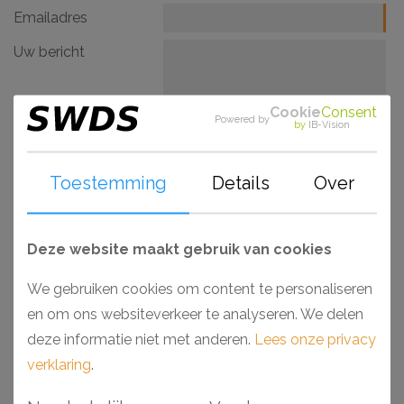
Emailadres
Uw bericht
Cookie
Consent
Powered by
by
IB-Vision
Toestemming
Details
Over
Deze website maakt gebruik van cookies
We gebruiken cookies om content te personaliseren
en om ons websiteverkeer te analyseren. We delen
deze informatie niet met anderen.
Lees onze privacy
verklaring
.