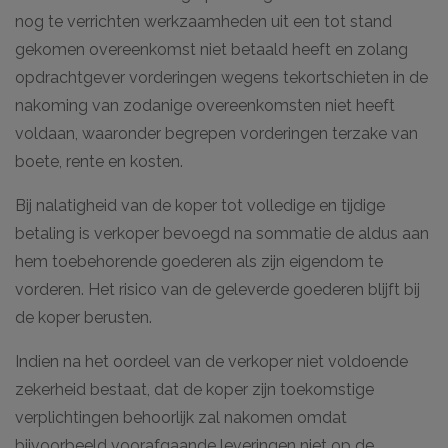
nog te verrichten werkzaamheden uit een tot stand
gekomen overeenkomst niet betaald heeft en zolang
opdrachtgever vorderingen wegens tekortschieten in de
nakoming van zodanige overeenkomsten niet heeft
voldaan, waaronder begrepen vorderingen terzake van
boete, rente en kosten.
Bij nalatigheid van de koper tot volledige en tijdige
betaling is verkoper bevoegd na sommatie de aldus aan
hem toebehorende goederen als zijn eigendom te
vorderen. Het risico van de geleverde goederen blijft bij
de koper berusten.
Indien na het oordeel van de verkoper niet voldoende
zekerheid bestaat, dat de koper zijn toekomstige
verplichtingen behoorlijk zal nakomen omdat
bijvoorbeeld voorafgaande leveringen niet op de