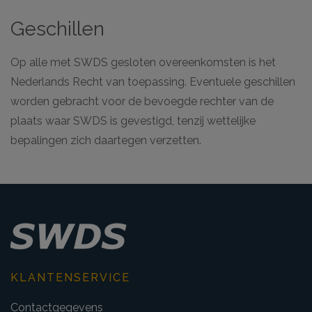
Geschillen
Op alle met SWDS gesloten overeenkomsten is het
Nederlands Recht van toepassing. Eventuele geschillen
worden gebracht voor de bevoegde rechter van de
plaats waar SWDS is gevestigd, tenzij wettelijke
bepalingen zich daartegen verzetten.
KLANTENSERVICE
Contactgegevens