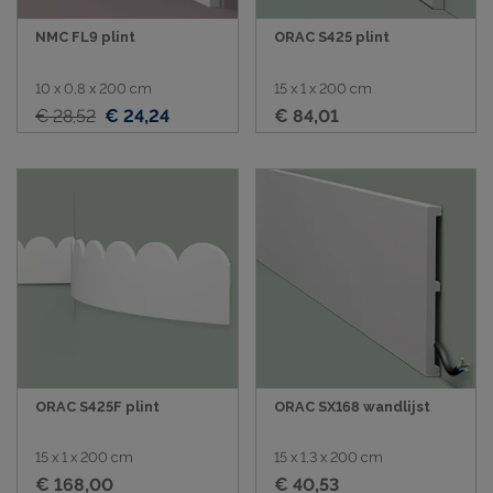
NMC FL9 plint
ORAC S425 plint
10 x 0,8 x 200 cm
15 x 1 x 200 cm
€ 28,52
€ 24,24
€ 84,01
ORAC S425F plint
ORAC SX168 wandlijst
15 x 1 x 200 cm
15 x 1,3 x 200 cm
€ 168,00
€ 40,53