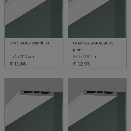
Orac SX162 wandlijst
Orac SX162-RAL9003
plint
4 x 1 x 200 cm
4 x 1 x 200 cm
€ 11,66
€ 12,93