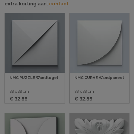
extra korting aan:
contact
NMC PUZZLE Wandtegel
NMC CURVE Wandpaneel
38 x 38 cm
38 x 38 cm
€ 32,86
€ 32,86