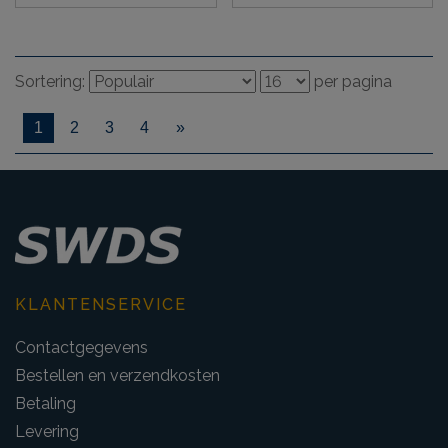
Sortering:
per pagina
1
2
3
4
»
KLANTENSERVICE
Contactgegevens
Bestellen en verzendkosten
Betaling
Levering