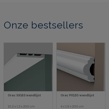
Onze bestsellers
Orac SX163 wandlijst
Orac PX120 wandlijst
10,2 x 1,3 x 200 cm
4 x 1,9 x 200 cm