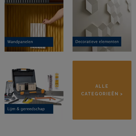
ALLE
CATEGORIEËN >