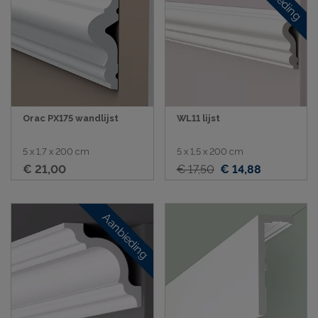
Orac PX175 wandlijst
WL11 lijst
5 x 1,7 x 200 cm
5 x 1,5 x 200 cm
€ 21,00
€ 17,50
€ 14,88
Aanbieding