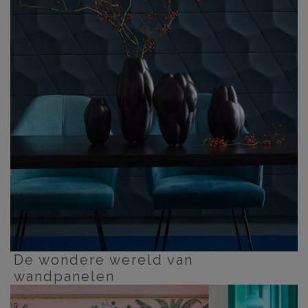
De wondere wereld van
wandpanelen