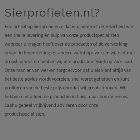
Sierprofielen.nl?
Een artikel op Sierprofielen.nl kopen, betekent de zekerheid van
een snelle levering én hulp van onze productspecialisten
wanneer u vragen heeft over de producten of de verwerking
ervan. In tegenstelling tot andere webshops werken wij niet met
dropshipment en hebben wij alle producten fysiek op voorraad.
Onze manier van werken zorgt ervoor dat u als klant altijd van
het beste advies wordt voorzien, snel wordt geholpen en kunt
profiteren van de beste prijs doordat wij groots inkopen. Wij
hebben niet alleen de producten in huis, maar ook de kennis.
Laat u geheel vrijblijvend adviseren door onze
productspecialisten.