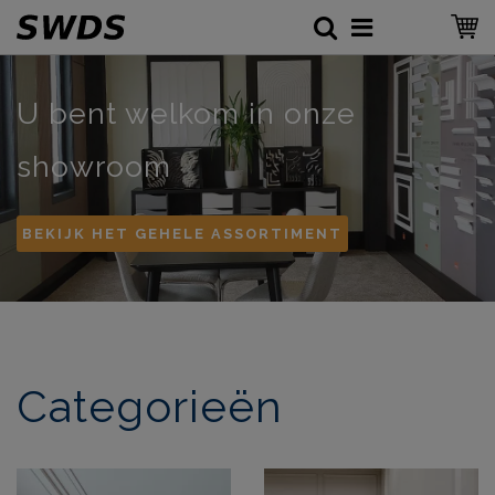
U bent welkom in onze
showroom
BEKIJK HET GEHELE ASSORTIMENT
Categorieën