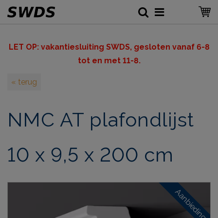
LET OP: v
akantiesluiting SWDS, gesloten vanaf 6-8
tot en met 11-8.
« terug
NMC AT plafondlijst
10 x 9,5 x 200 cm
Aanbieding