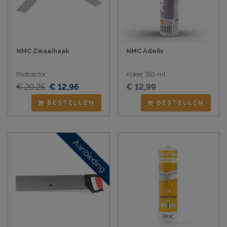
NMC Zwaaihaak
NMC Adefix
Protractor
Koker 310 ml
€ 20,25
€ 12,96
€ 12,99
BESTELLEN
BESTELLEN
Aanbieding