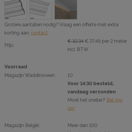
Grotere aantallen nodig? Vraag een offerte met extra
korting aan:
contact
€ 32,34
€ 27,49 per 2 meter
Prijs:
incl. BTW
Voorraad
Magazijn Waddinxveen:
10
Voor 14:30 besteld,
vandaag verzonden
Moet het sneller?
Bel ons
op!
Magazijn België:
Meer dan 100