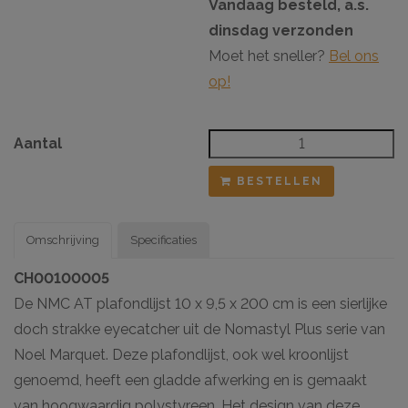
Vandaag besteld, a.s.
dinsdag verzonden
Moet het sneller?
Bel ons
op!
Aantal
BESTELLEN
Omschrijving
Specificaties
CH00100005
De NMC AT plafondlijst 10 x 9,5 x 200 cm is een sierlijke
doch strakke eyecatcher uit de Nomastyl Plus serie van
Noel Marquet. Deze plafondlijst, ook wel kroonlijst
genoemd, heeft een gladde afwerking en is gemaakt
van hoogwaardig polystyreen. Het design van deze