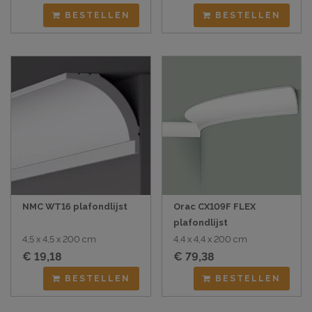
BESTELLEN
BESTELLEN
NMC WT16 plafondlijst
Orac CX109F FLEX
plafondlijst
4,5 x 4,5 x 200 cm
4,4 x 4,4 x 200 cm
€ 19,18
€ 79,38
BESTELLEN
BESTELLEN