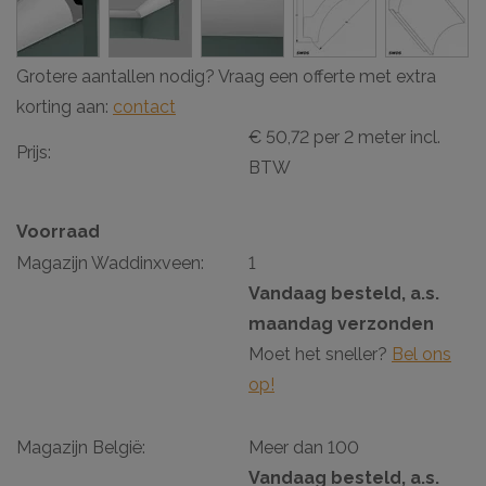
Grotere aantallen nodig? Vraag een offerte met extra
korting aan:
contact
€ 50,72 per 2 meter incl.
Prijs:
BTW
Voorraad
Magazijn Waddinxveen:
1
Vandaag besteld, a.s.
maandag verzonden
Moet het sneller?
Bel ons
op!
Magazijn België:
Meer dan 100
Vandaag besteld, a.s.