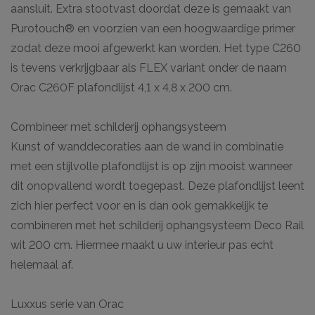
aansluit. Extra stootvast doordat deze is gemaakt van
Purotouch® en voorzien van een hoogwaardige primer
zodat deze mooi afgewerkt kan worden. Het type C260
is tevens verkrijgbaar als FLEX variant onder de naam
Orac C260F plafondlijst 4,1 x 4,8 x 200 cm.
Combineer met schilderij ophangsysteem
Kunst of wanddecoraties aan de wand in combinatie
met een stijlvolle plafondlijst is op zijn mooist wanneer
dit onopvallend wordt toegepast. Deze plafondlijst leent
zich hier perfect voor en is dan ook gemakkelijk te
combineren met het schilderij ophangsysteem Deco Rail
wit 200 cm. Hiermee maakt u uw interieur pas echt
helemaal af.
Luxxus serie van Orac