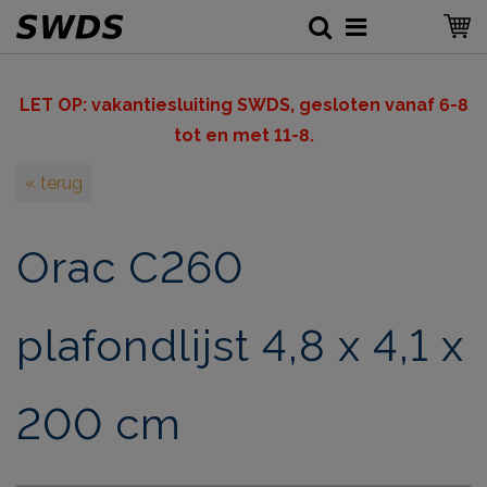
LET OP: v
akantiesluiting SWDS, gesloten vanaf 6-8
tot en met 11-8.
« terug
Orac C260
plafondlijst 4,8 x 4,1 x
200 cm