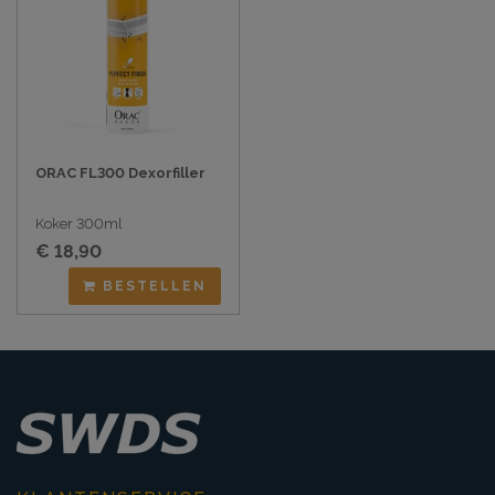
ORAC FL300 Dexorfiller
Koker 300ml
€ 18,90
BESTELLEN