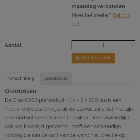
maandag verzonden
Moet het sneller?
Bel ons
op!
Aantal
BESTELLEN
Omschrijving
Specificaties
CH20101290
De Orac C260 plafondlijst 4,1 x 4,8 x 200 cm is een
mooie ronde plafondlijst uit de Luxxus serie dat met zijn
eenvoud het verschil weet te maken. Deze plafondlijst,
ook wel kroonlijst genoemd, heeft een eenvoudige
ronding die aan de kant van de wand niet direct erop