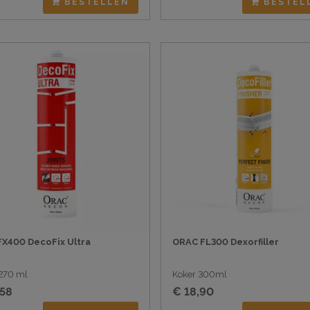
BESTELLEN
BESTEL
FX400 DecoFix Ultra
ORAC FL300 Dexorfiller
270 ml
Koker 300ml
,58
€ 18,90