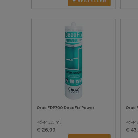
BESTELLEN
Orac FDP700 DecoFix Power
Orac 
Koker 310 ml
Koker 
€ 26,99
€ 43