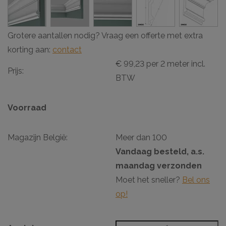
Grotere aantallen nodig? Vraag een offerte met extra
korting aan:
contact
€ 99,23 per 2 meter incl.
Prijs:
BTW
Voorraad
Magazijn België:
Meer dan 100
Vandaag besteld, a.s.
maandag verzonden
Moet het sneller?
Bel ons
op!