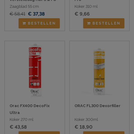
Zaagblad 55 cm
Koker 310 ml
€ 58,41
€ 37,38
€ 9,66
BESTELLEN
BESTELLEN
Orac FX400 DecoFix
ORAC FL300 Dexorfiller
Ultra
Koker 270 ml
Koker 300ml
€ 43,58
€ 18,90