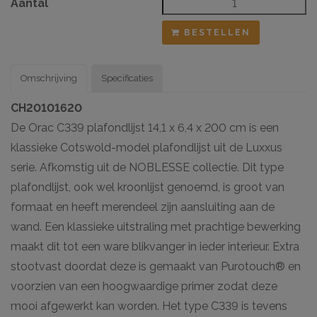
Aantal
BESTELLEN
Omschrijving
Specificaties
CH20101620
De Orac C339 plafondlijst 14,1 x 6,4 x 200 cm is een
klassieke Cotswold-model plafondlijst uit de Luxxus
serie. Afkomstig uit de NOBLESSE collectie. Dit type
plafondlijst, ook wel kroonlijst genoemd, is groot van
formaat en heeft merendeel zijn aansluiting aan de
wand. Een klassieke uitstraling met prachtige bewerking
maakt dit tot een ware blikvanger in ieder interieur. Extra
stootvast doordat deze is gemaakt van Purotouch® en
voorzien van een hoogwaardige primer zodat deze
mooi afgewerkt kan worden. Het type C339 is tevens