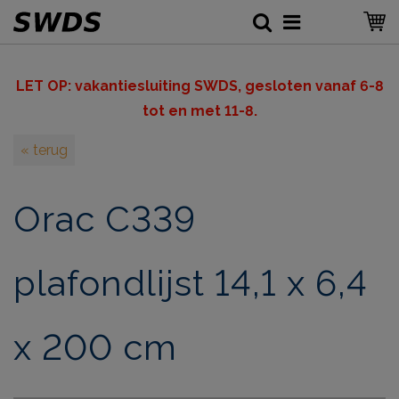
LET OP: v
akantiesluiting SWDS, gesloten vanaf 6-8
tot en met 11-8.
« terug
Orac C339
plafondlijst 14,1 x 6,4
x 200 cm