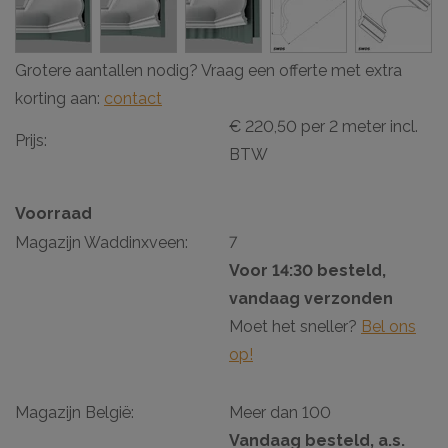
Grotere aantallen nodig? Vraag een offerte met extra
korting aan:
contact
€ 220,50 per 2 meter incl.
Prijs:
BTW
Voorraad
Magazijn Waddinxveen:
7
Voor 14:30 besteld,
vandaag verzonden
Moet het sneller?
Bel ons
op!
Magazijn België:
Meer dan 100
Vandaag besteld, a.s.