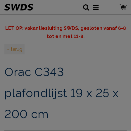
LET OP: v
akantiesluiting SWDS, gesloten vanaf 6-8
tot en met 11-8.
« terug
Orac C343
plafondlijst 19 x 25 x
200 cm