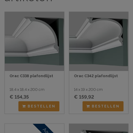
Orac C338 plafondlijst
Orac C342 plafondlijst
18,4 x 18,4 x 200 cm
14 x 19 x 200 cm
€ 154,35
€ 159,92
BESTELLEN
BESTELLEN