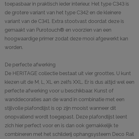
toepasbaar in praktisch ieder interieur. Het type C343 is
de grotere variant van het type C342 en de kleinere
variant van de C341. Extra stootvast doordat deze is
gemaakt van Purotouch® en voorzien van een
hoogwaardige primer zodat deze mooi afgewerkt kan
worden.
De perfecte afwerking
De HERITAGE collectie bestaat uit vier groottes. U kunt
kiezen uit de M, L, XL en zelfs XXL. Er is dus altijd wel een
perfecte afwerking voor u beschikbaar. Kunst of
wanddecoraties aan de wand in combinatie met een
stijlvolle plafondlijst is op zijn mooist wanneer dit
onopvallend wordt toegepast. Deze plafondlijst leent
zich hier perfect voor en is dan ook gemakkelijk te
combineren met het schilderij ophangsysteem Deco Rail