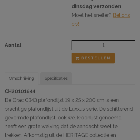
dinsdag verzonden
Moet het sneller?
Bel ons
op!
Aantal
BESTELLEN
Omschrijving
Specificaties
CH20101644
De Orac C343 plafondlijst 19 x 25 x 200 cm is een
prachtige plafondlijst uit de Luxxus serie. De schitterend
gevormde plafondlijst, ook wel kroonlijst genoemd,
heeft een grote welving dat de aandacht weet te
trekken. Afkomstig uit de HERITAGE collectie en