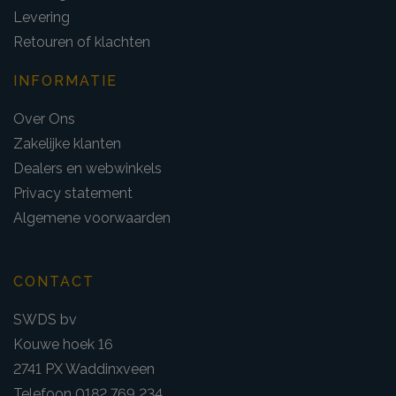
Levering
Retouren of klachten
INFORMATIE
Over Ons
Zakelijke klanten
Dealers en webwinkels
Privacy statement
Algemene voorwaarden
CONTACT
SWDS bv
Kouwe hoek 16
2741 PX Waddinxveen
Telefoon 0182 769 234