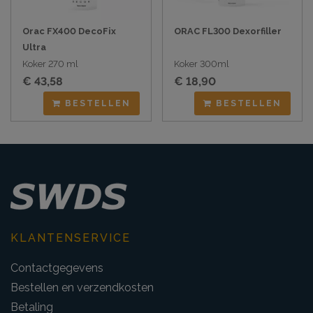
Orac FX400 DecoFix
ORAC FL300 Dexorfiller
Ultra
Koker 270 ml
Koker 300ml
€ 43,58
€ 18,90
BESTELLEN
BESTELLEN
KLANTENSERVICE
Contactgegevens
Bestellen en verzendkosten
Betaling