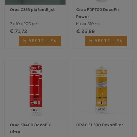
Orac C356 plafondlijst
Orac FDP700 DecoFix
Power
2 x 10 x 200 cm
Koker 310 ml
€ 71,72
€ 26,99
BESTELLEN
BESTELLEN
Orac FX400 DecoFix
ORAC FL300 Dexorfiller
Ultra