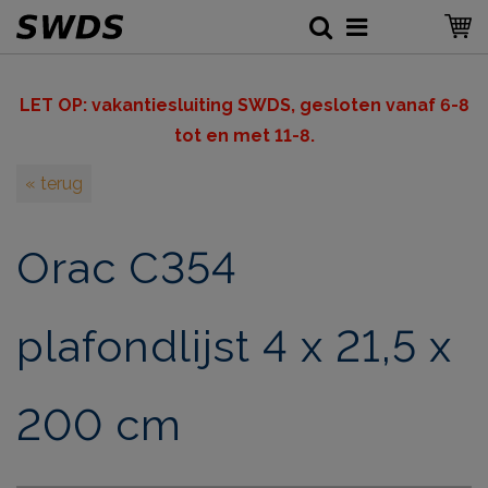
LET OP: v
akantiesluiting SWDS, gesloten vanaf 6-8
tot en met 11-8.
« terug
Orac C354
plafondlijst 4 x 21,5 x
200 cm