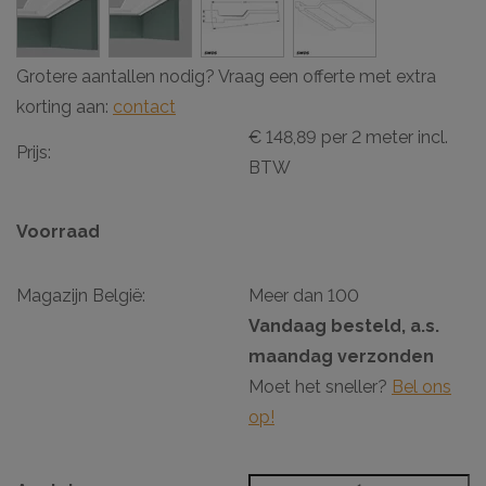
Grotere aantallen nodig? Vraag een offerte met extra
korting aan:
contact
€ 148,89 per 2 meter incl.
Prijs:
BTW
Voorraad
Magazijn België:
Meer dan 100
Vandaag besteld, a.s.
maandag verzonden
Moet het sneller?
Bel ons
op!