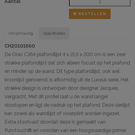
Aantal
BESTELLEN
Omschrijving
Specificaties
CH20101660
De Orac C354 plafondlijst 4 x 21,5 x 200 cm is een zeer
strakke plafondlijst dat zich alleen focust op het plafond
en minder op de wand. Dit type plafondlijst, ook wel
kroonlijst genoemd, is afkomstig uit de Luxxus serie. Het
strakke design is ontworpen door designer Jacques
Vergracht. Met dit profiel laat u de wand langer
doorlopen en ligt de nadruk op het plafond. Deze sierlijst
kan zowel als wandlijst of vloerplint worden ingezet.
Extra stootvast doordat deze is gemaakt van
Purotouch® en voorzien van een hoogwaardige primer