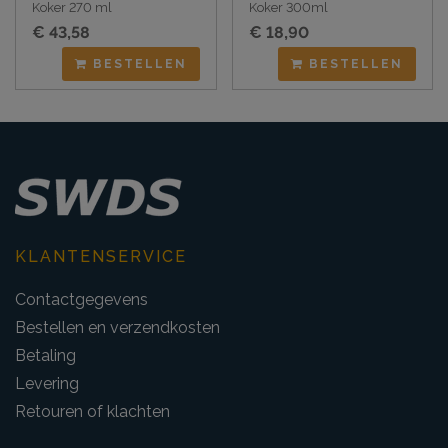
Koker 270 ml
Koker 300ml
€ 43,58
€ 18,90
BESTELLEN
BESTELLEN
KLANTENSERVICE
Contactgegevens
Bestellen en verzendkosten
Betaling
Levering
Retouren of klachten