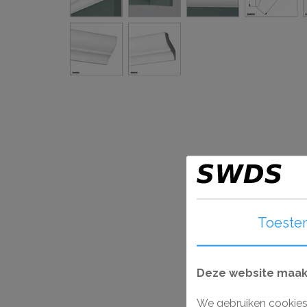
Toeste
Deze website maakt
We gebruiken cookies