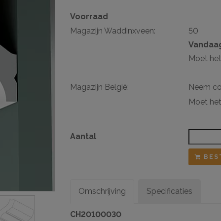
Voorraad
sten
Magazijn Waddinxveen:
50
ij ophangsysteem
Vandaag
Moet het
Magazijn België:
Neem con
Moet het
Aantal
BES
Omschrijving
Specificaties
CH20100030