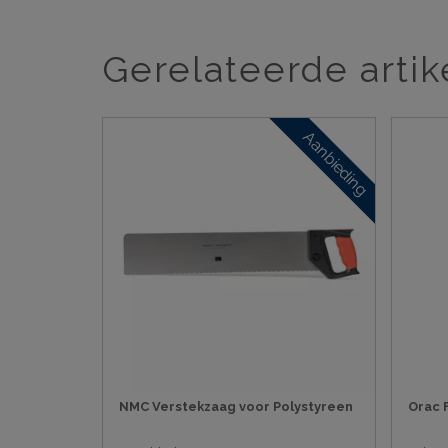
Gerelateerde artik
Aanbieding
NMC Verstekzaag voor Polystyreen
Orac 