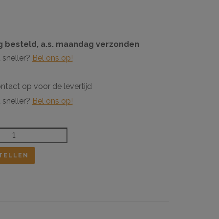
 besteld, a.s. maandag verzonden
 sneller?
Bel ons op!
tact op voor de levertijd
 sneller?
Bel ons op!
TELLEN