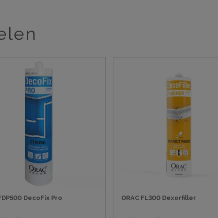
elen
FDP500 DecoFix Pro
ORAC FL300 Dexorfiller