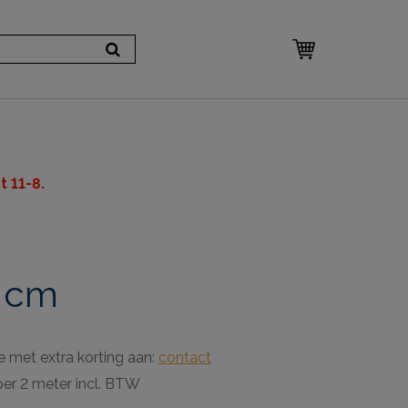
 11-8.
0 cm
e met extra korting aan:
contact
per 2 meter incl. BTW