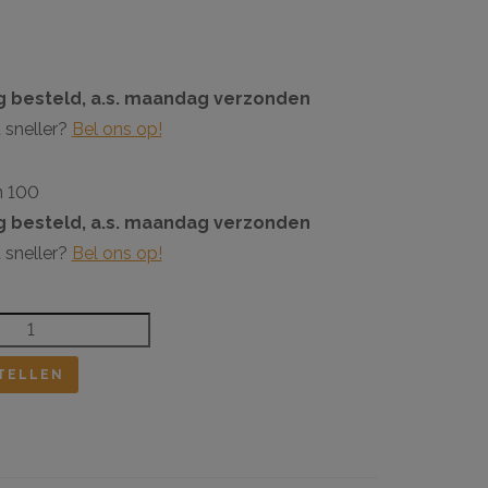
 besteld, a.s. maandag verzonden
 sneller?
Bel ons op!
n 100
 besteld, a.s. maandag verzonden
 sneller?
Bel ons op!
TELLEN