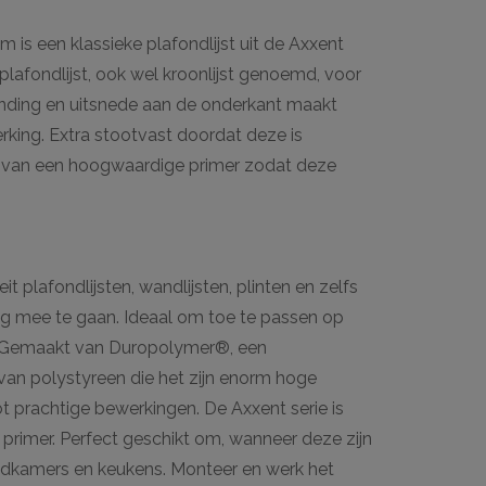
m is een klassieke plafondlijst uit de Axxent
 plafondlijst, ook wel kroonlijst genoemd, voor
onding en uitsnede aan de onderkant maakt
erking. Extra stootvast doordat deze is
van een hoogwaardige primer zodat deze
t plafondlijsten, wandlijsten, plinten en zelfs
ig mee te gaan. Ideaal om toe te passen op
jn. Gemaakt van Duropolymer®, een
an polystyreen die het zijn enorm hoge
t prachtige bewerkingen. De Axxent serie is
primer. Perfect geschikt om, wanneer deze zijn
badkamers en keukens. Monteer en werk het