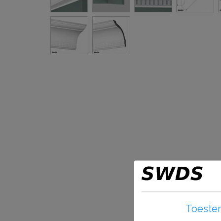
Toeste