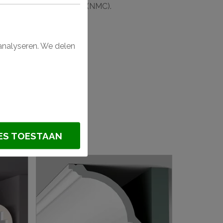
ecofix (Orac) en Adefix (NMC).
mer® plafondlijst?
analyseren. We delen
®
ES TOESTAAN