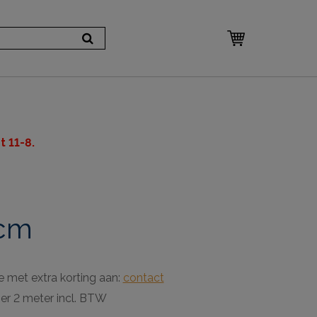
 11-8.
 cm
e met extra korting aan:
contact
per 2 meter incl. BTW