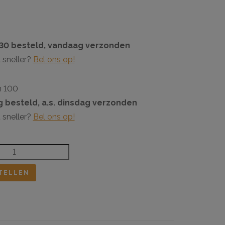
:30 besteld, vandaag verzonden
 sneller?
Bel ons op!
n 100
 besteld, a.s. dinsdag verzonden
 sneller?
Bel ons op!
TELLEN