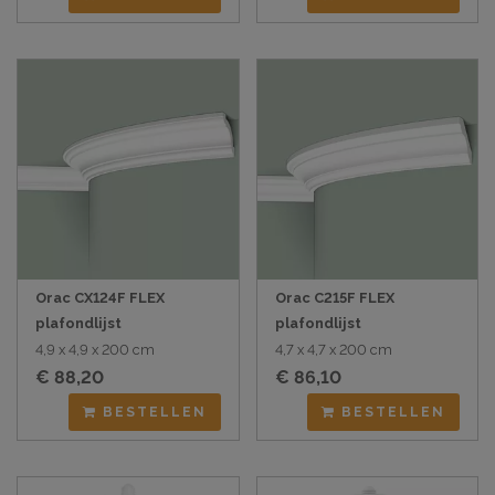
Orac CX124F FLEX
Orac C215F FLEX
plafondlijst
plafondlijst
4,9 x 4,9 x 200 cm
4,7 x 4,7 x 200 cm
€ 88,20
€ 86,10
BESTELLEN
BESTELLEN