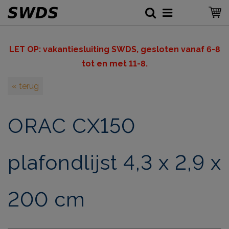
LET OP: v
akantiesluiting SWDS, gesloten vanaf 6-8
tot en met 11-8.
« terug
ORAC CX150
plafondlijst 4,3 x 2,9 x
200 cm