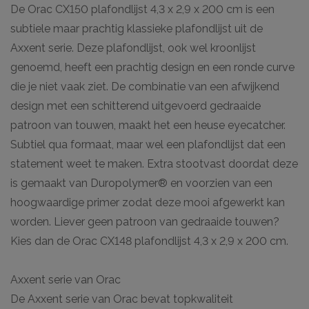
De Orac CX150 plafondlijst 4,3 x 2,9 x 200 cm is een
subtiele maar prachtig klassieke plafondlijst uit de
Axxent serie. Deze plafondlijst, ook wel kroonlijst
genoemd, heeft een prachtig design en een ronde curve
die je niet vaak ziet. De combinatie van een afwijkend
design met een schitterend uitgevoerd gedraaide
patroon van touwen, maakt het een heuse eyecatcher.
Subtiel qua formaat, maar wel een plafondlijst dat een
statement weet te maken. Extra stootvast doordat deze
is gemaakt van Duropolymer® en voorzien van een
hoogwaardige primer zodat deze mooi afgewerkt kan
worden. Liever geen patroon van gedraaide touwen?
Kies dan de Orac CX148 plafondlijst 4,3 x 2,9 x 200 cm.
Axxent serie van Orac
De Axxent serie van Orac bevat topkwaliteit