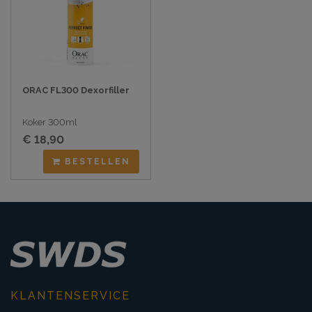
ORAC FL300 Dexorfiller
Koker 300ml
€ 18,90
BESTELLEN
KLANTENSERVICE