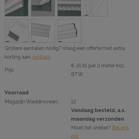
Grotere aantallen nodig? Vraag een offerte met extra
korting aan:
contact
€ 16,81 per 2 meter incl.
Prijs:
BTW
Voorraad
Magazijn Waddinxveen:
12
Vandaag besteld, a.s.
maandag verzonden
Moet het sneller?
Bel ons
op!