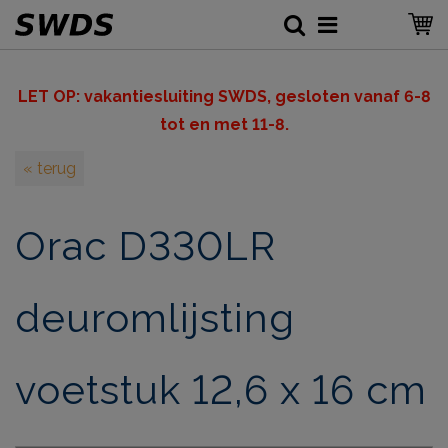
LET OP: v
akantiesluiting SWDS, gesloten vanaf 6-8
tot en met 11-8.
« terug
Orac D330LR
deuromlijsting
voetstuk 12,6 x 16 cm