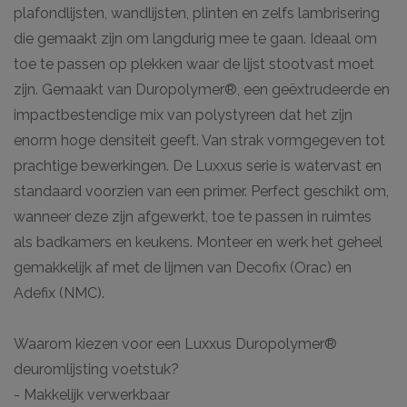
plafondlijsten, wandlijsten, plinten en zelfs lambrisering
die gemaakt zijn om langdurig mee te gaan. Ideaal om
toe te passen op plekken waar de lijst stootvast moet
zijn. Gemaakt van Duropolymer®, een geëxtrudeerde en
impactbestendige mix van polystyreen dat het zijn
enorm hoge densiteit geeft. Van strak vormgegeven tot
prachtige bewerkingen. De Luxxus serie is watervast en
standaard voorzien van een primer. Perfect geschikt om,
wanneer deze zijn afgewerkt, toe te passen in ruimtes
als badkamers en keukens. Monteer en werk het geheel
gemakkelijk af met de lijmen van Decofix (Orac) en
Adefix (NMC).
Waarom kiezen voor een Luxxus Duropolymer®
deuromlijsting voetstuk?
- Makkelijk verwerkbaar