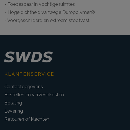
- Toepasbaar in vochtige ruimtes
- Hoge dichtheid vanwege Duropolymer®
- Voorgeschilderd en extreem stootvast
KLANTENSERVICE
Contactgegevens
Bestellen en verzendkosten
Betaling
Levering
Retouren of klachten