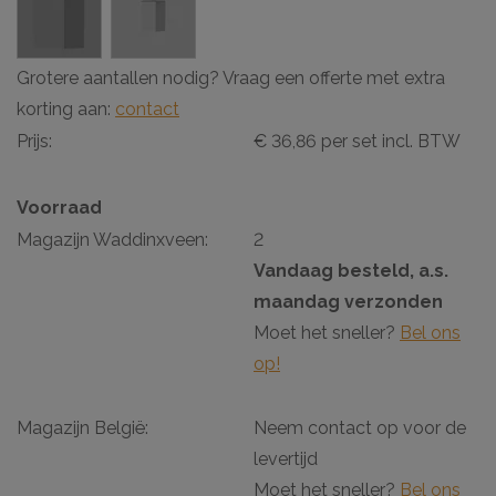
Grotere aantallen nodig? Vraag een offerte met extra
korting aan:
contact
Prijs:
€ 36,86 per set incl. BTW
Voorraad
Magazijn Waddinxveen:
2
Vandaag besteld, a.s.
maandag verzonden
Moet het sneller?
Bel ons
op!
Magazijn België:
Neem contact op voor de
levertijd
Moet het sneller?
Bel ons