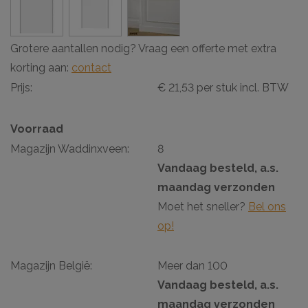
Grotere aantallen nodig? Vraag een offerte met extra
korting aan:
contact
Prijs:
€ 21,53 per stuk incl. BTW
Voorraad
Magazijn Waddinxveen:
8
Vandaag besteld, a.s.
maandag verzonden
Moet het sneller?
Bel ons
op!
Magazijn België:
Meer dan 100
Vandaag besteld, a.s.
maandag verzonden