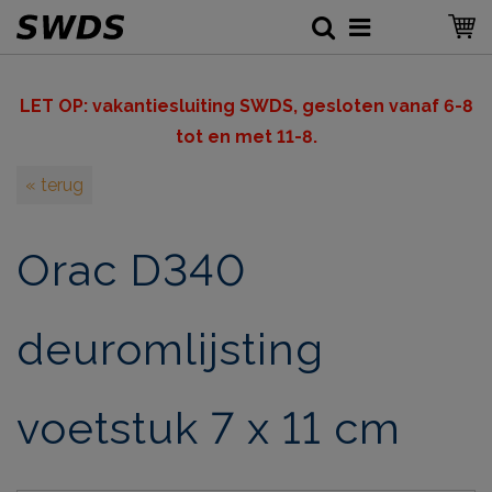
LET OP: v
akantiesluiting SWDS, gesloten vanaf 6-8
tot en met 11-8.
« terug
Orac D340
deuromlijsting
voetstuk 7 x 11 cm