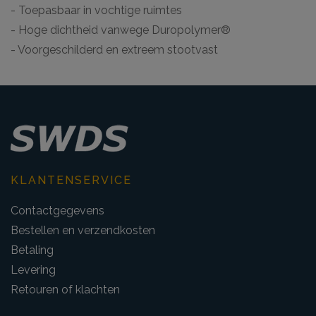
- Toepasbaar in vochtige ruimtes
- Hoge dichtheid vanwege Duropolymer®
- Voorgeschilderd en extreem stootvast
KLANTENSERVICE
Contactgegevens
Bestellen en verzendkosten
Betaling
Levering
Retouren of klachten