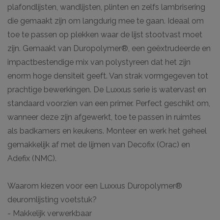
plafondlijsten, wandlijsten, plinten en zelfs lambrisering
die gemaakt zijn om langdurig mee te gaan. Ideaal om
toe te passen op plekken waar de lijst stootvast moet
zijn. Gemaakt van Duropolymer®, een geëxtrudeerde en
impactbestendige mix van polystyreen dat het zijn
enorm hoge densiteit geeft. Van strak vormgegeven tot
prachtige bewerkingen. De Luxxus serie is watervast en
standaard voorzien van een primer. Perfect geschikt om,
wanneer deze zijn afgewerkt, toe te passen in ruimtes
als badkamers en keukens. Monteer en werk het geheel
gemakkelijk af met de lijmen van Decofix (Orac) en
Adefix (NMC).
Waarom kiezen voor een Luxxus Duropolymer®
deuromlijsting voetstuk?
- Makkelijk verwerkbaar