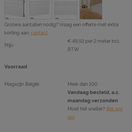
Grotere aantallen nodig? Vraag een offerte met extra
korting aan:
contact
€ 49,92 per 2 meter incl.
Prijs:
BTW
Voorraad
Magazijn België:
Meer dan 100
Vandaag besteld, a.s.
maandag verzonden
Moet het sneller?
Bel ons
op!