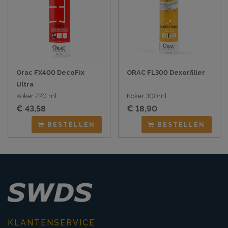
Orac FX400 DecoFix
ORAC FL300 Dexorfiller
Ultra
Koker 270 ml
Koker 300ml
€ 43,58
€ 18,90
BESTELLEN
BESTELLEN
KLANTENSERVICE