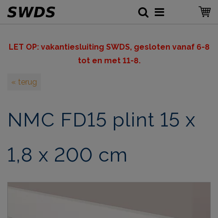
LET OP: v
akantiesluiting SWDS, gesloten vanaf 6-8
tot en met 11-8.
« terug
NMC FD15 plint 15 x
1,8 x 200 cm