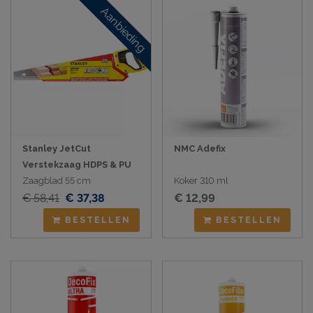
Aanbieding
Stanley JetCut
NMC Adefix
Verstekzaag HDPS & PU
Zaagblad 55 cm
Koker 310 ml
€ 58,41
€ 37,38
€ 12,99
BESTELLEN
BESTELLEN