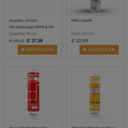
Stanley JetCut
NMC Adefix
Verstekzaag HDPS & PU
Zaagblad 55 cm
Koker 310 ml
€ 58,41
€ 37,38
€ 12,99
BESTELLEN
BESTELLEN