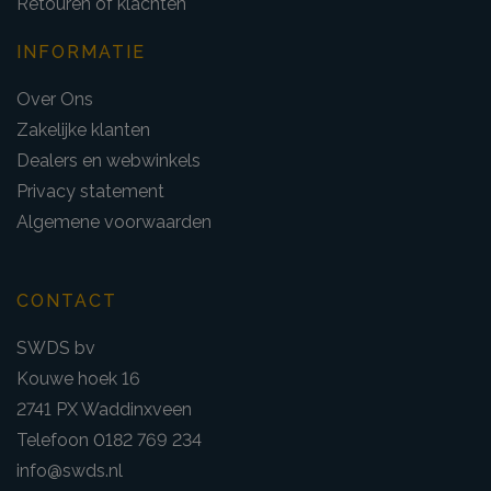
Retouren of klachten
INFORMATIE
Over Ons
Zakelijke klanten
Dealers en webwinkels
Privacy statement
Algemene voorwaarden
CONTACT
SWDS bv
Kouwe hoek 16
2741 PX Waddinxveen
Telefoon 0182 769 234
info@swds.nl