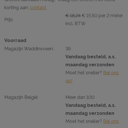
korting aan:
contact
€ 18,24
€ 15,50 per 2 meter
Prijs:
incl. BTW
Voorraad
Magazijn Waddinxveen:
39
Vandaag besteld, a.s.
maandag verzonden
Moet het sneller?
Bel ons
op!
Magazijn België:
Meer dan 100
Vandaag besteld, a.s.
maandag verzonden
Moet het sneller?
Bel ons