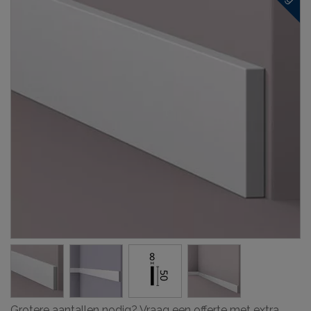
Grotere aantallen nodig? Vraag een offerte met extra