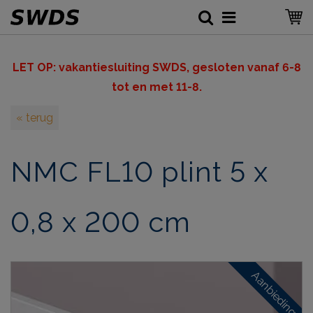
LET OP: v
akantiesluiting SWDS, gesloten vanaf 6-8
tot en met 11-8.
« terug
NMC FL10 plint 5 x
0,8 x 200 cm
Aanbieding