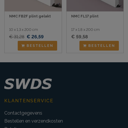
NMC FB2F plint gelakt
NMC FL17 plint
10 x 1,3 x 200 cm
17 x 1,8 x 200 cm
€ 31,28
€ 26,59
€ 59,58
BESTELLEN
BESTELLEN
KLANTENSERVICE
Contactgegevens
Bestellen en verzendkosten