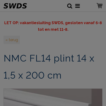
LET OP: v
akantiesluiting SWDS, gesloten vanaf 6-8
tot en met 11-8.
« terug
NMC FL14 plint 14 x
1,5 x 200 cm