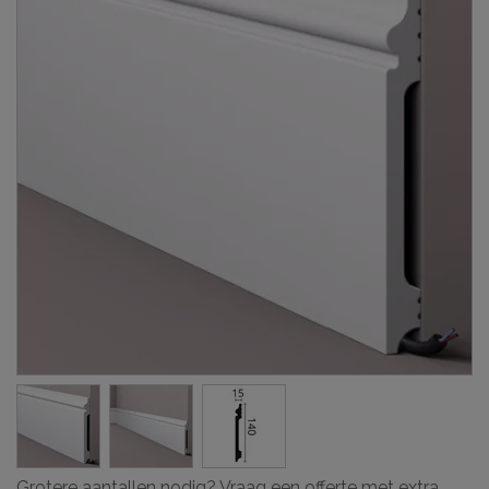
Grotere aantallen nodig? Vraag een offerte met extra