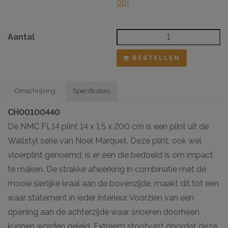
op!
Aantal
BESTELLEN
Omschrijving
Specificaties
CH00100440
De NMC FL14 plint 14 x 1,5 x 200 cm is een plint uit de
Wallstyl serie van Noel Marquet. Deze plint, ook wel
vloerplint genoemd, is er een die bedoeld is om impact
te maken. De strakke afwerking in combinatie met de
mooie sierlijke kraal aan de bovenzijde, maakt dit tot een
waar statement in ieder interieur. Voorzien van een
opening aan de achterzijde waar snoeren doorheen
kunnen worden geleid. Extreem stootvast doordat deze