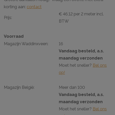
korting aan:
contact
€ 46,12 per 2 meter incl.
Prijs:
BTW
Voorraad
Magazijn Waddinxveen:
16
Vandaag besteld, a.s.
maandag verzonden
Moet het sneller?
Bel ons
op!
Magazijn België:
Meer dan 100
Vandaag besteld, a.s.
maandag verzonden
Moet het sneller?
Bel ons