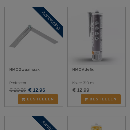
Aanbieding
NMC Zwaaihaak
NMC Adefix
Protractor
Koker 310 ml
€ 20,25
€ 12,96
€ 12,99
BESTELLEN
BESTELLEN
Aanbieding