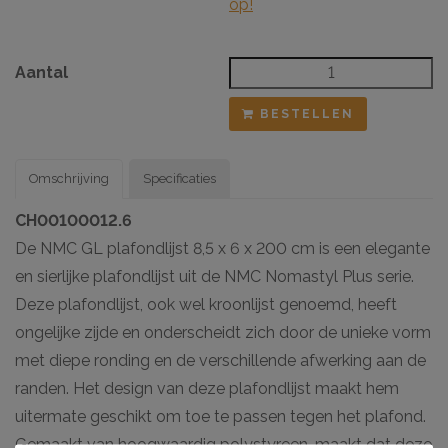
op!
Aantal
BESTELLEN
Omschrijving
Specificaties
CH00100012.6
De NMC GL plafondlijst 8,5 x 6 x 200 cm is een elegante
en sierlijke plafondlijst uit de NMC Nomastyl Plus serie.
Deze plafondlijst, ook wel kroonlijst genoemd, heeft
ongelijke zijde en onderscheidt zich door de unieke vorm
met diepe ronding en de verschillende afwerking aan de
randen. Het design van deze plafondlijst maakt hem
uitermate geschikt om toe te passen tegen het plafond.
Gemaakt van hoogwaardig polystyreen, maakt dat deze