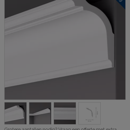
Grotere aantallen nodig? Vraag een offerte met extra