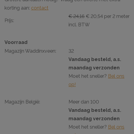
korting aan:
contact
€ 24,16
€ 20,54 per 2 meter
Prijs:
incl. BTW
Voorraad
Magazijn Waddinxveen:
32
Vandaag besteld, a.s.
maandag verzonden
Moet het sneller?
Bel ons
op!
Magazijn België:
Meer dan 100
Vandaag besteld, a.s.
maandag verzonden
Moet het sneller?
Bel ons