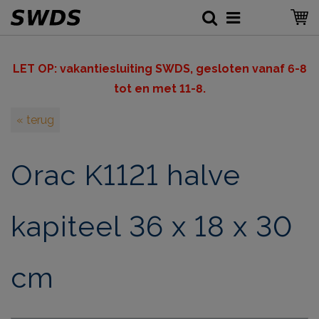
LET OP: v
akantiesluiting SWDS, gesloten vanaf 6-8
tot en met 11-8.
« terug
Orac K1121 halve
kapiteel 36 x 18 x 30
cm