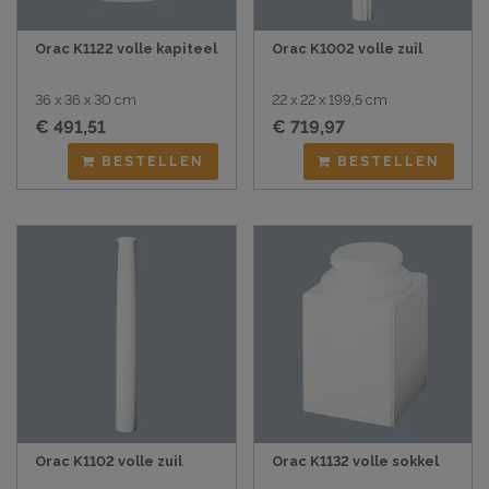
Orac K1122 volle kapiteel
Orac K1002 volle zuil
36 x 36 x 30 cm
22 x 22 x 199,5 cm
€ 491,51
€ 719,97
BESTELLEN
BESTELLEN
Orac K1102 volle zuil
Orac K1132 volle sokkel