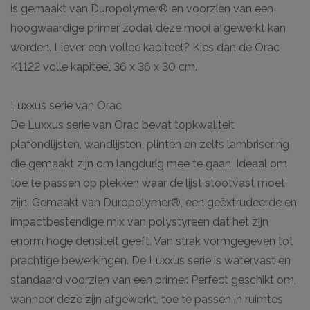
is gemaakt van Duropolymer® en voorzien van een
hoogwaardige primer zodat deze mooi afgewerkt kan
worden. Liever een vollee kapiteel? Kies dan de Orac
K1122 volle kapiteel 36 x 36 x 30 cm.
Luxxus serie van Orac
De Luxxus serie van Orac bevat topkwaliteit
plafondlijsten, wandlijsten, plinten en zelfs lambrisering
die gemaakt zijn om langdurig mee te gaan. Ideaal om
toe te passen op plekken waar de lijst stootvast moet
zijn. Gemaakt van Duropolymer®, een geëxtrudeerde en
impactbestendige mix van polystyreen dat het zijn
enorm hoge densiteit geeft. Van strak vormgegeven tot
prachtige bewerkingen. De Luxxus serie is watervast en
standaard voorzien van een primer. Perfect geschikt om,
wanneer deze zijn afgewerkt, toe te passen in ruimtes