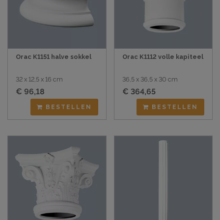
Orac K1151 halve sokkel
Orac K1112 volle kapiteel
32 x 12,5 x 16 cm
36,5 x 36,5 x 30 cm
€ 96,18
€ 364,65
BESTELLEN
BESTELLEN