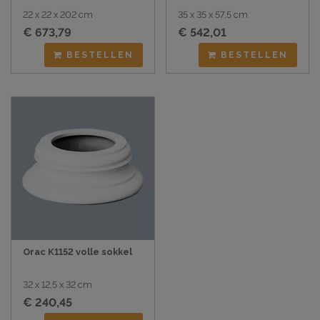
22 x 22 x 202 cm
35 x 35 x 57,5 cm
€ 673,79
€ 542,01
BESTELLEN
BESTELLEN
Orac K1152 volle sokkel
32 x 12,5 x 32 cm
€ 240,45