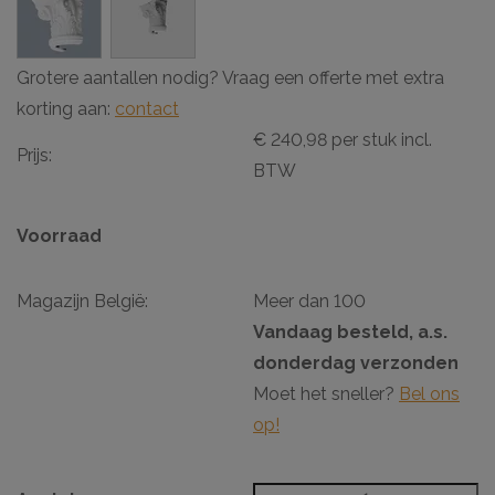
Grotere aantallen nodig? Vraag een offerte met extra
korting aan:
contact
€ 240,98 per stuk incl.
Prijs:
BTW
Voorraad
Magazijn België:
Meer dan 100
Vandaag besteld, a.s.
donderdag verzonden
Moet het sneller?
Bel ons
op!