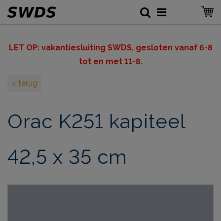
LET OP: v
akantiesluiting SWDS, gesloten vanaf 6-8
tot en met 11-8.
« terug
Orac K251 kapiteel
42,5 x 35 cm