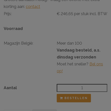
korting aan:
contact
Prijs:
€ 246,65 per stuk incl. BTW
Voorraad
Magazijn België:
Meer dan 100
Vandaag besteld, a.s.
dinsdag verzonden
Moet het sneller?
Bel ons
op!
Aantal
BESTELLEN