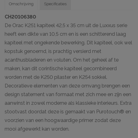
Omschrijving
Specificaties
CH20106380
De Orac K251 kapiteel 42,5 x 35 cm uit de Luxxus serie
heeft een dikte van 10,5 cm en is een schitterend laag
kapiteel met ongekende bewerking. Dit kapiteel, ook wel
kopstuk genoemd, is prachtig versierd met
acanthusbladeren en voluten. Om het geheel af te
maken, kan dit corintische kapiteel gecombineerd
worden met de K250 pilaster en K254 sokkel.
Decoratieve elementen van deze omvang brengen een
design statement van formaat met zich mee en zijn een
aanwinst in zowel moderne als klassieke interieurs. Extra
stootvast doordat deze is gemaakt van Purotouch® en
voorzien van een hoogwaardige primer zodat deze
mooi afgewerkt kan worden.