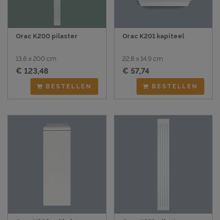
Orac K200 pilaster
Orac K201 kapiteel
13,6 x 200 cm
22,8 x 14,9 cm
€ 123,48
€ 57,74
BESTELLEN
BESTELLEN