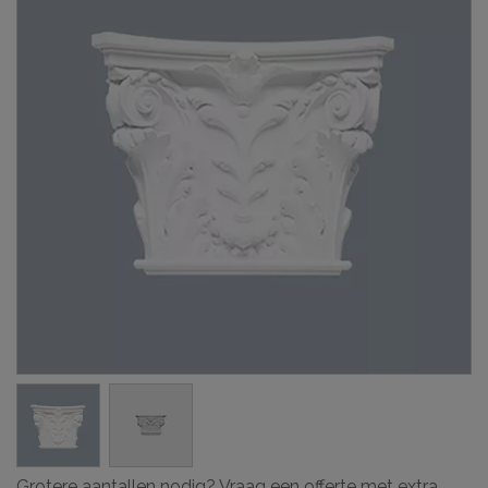
Grotere aantallen nodig? Vraag een offerte met extra