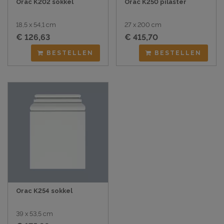
Orac K202 sokkel
Orac K250 pilaster
18,5 x 54,1 cm
27 x 200 cm
€ 126,63
€ 415,70
BESTELLEN
BESTELLEN
Orac K254 sokkel
39 x 53,5 cm