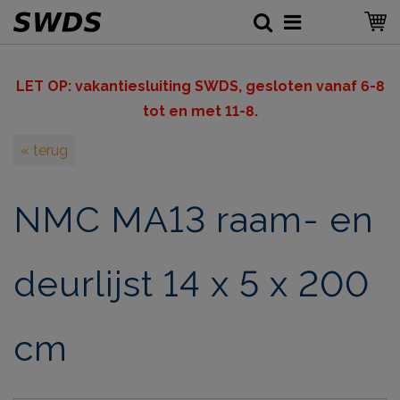
LET OP: v
akantiesluiting SWDS, gesloten vanaf 6-8
tot en met 11-8.
« terug
NMC MA13 raam- en
deurlijst 14 x 5 x 200
cm