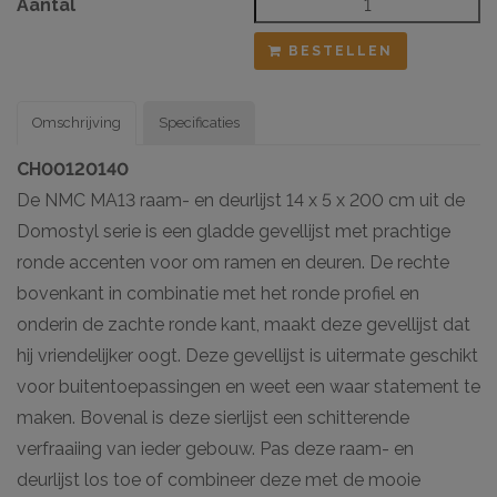
Aantal
BESTELLEN
Omschrijving
Specificaties
CH00120140
De NMC MA13 raam- en deurlijst 14 x 5 x 200 cm uit de
Domostyl serie is een gladde gevellijst met prachtige
ronde accenten voor om ramen en deuren. De rechte
bovenkant in combinatie met het ronde profiel en
onderin de zachte ronde kant, maakt deze gevellijst dat
hij vriendelijker oogt. Deze gevellijst is uitermate geschikt
voor buitentoepassingen en weet een waar statement te
maken. Bovenal is deze sierlijst een schitterende
verfraaiing van ieder gebouw. Pas deze raam- en
deurlijst los toe of combineer deze met de mooie