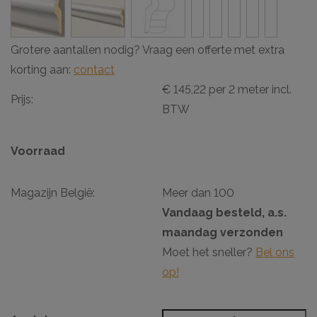
Grotere aantallen nodig? Vraag een offerte met extra
korting aan:
contact
€ 145,22 per 2 meter incl.
Prijs:
BTW
Voorraad
Magazijn België:
Meer dan 100
Vandaag besteld, a.s.
maandag verzonden
Moet het sneller?
Bel ons
op!