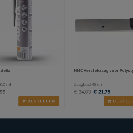
defix
NMC Verstekzaag voor Polyst
310 ml
Zaagblad 48 cm
,99
€ 34,03
€ 21,78
BESTELLEN
BESTEL