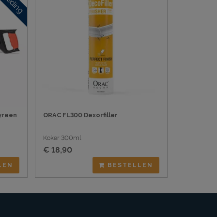
yreen
ORAC FL300 Dexorfiller
Koker 300ml
€ 18,90
LEN
BESTELLEN