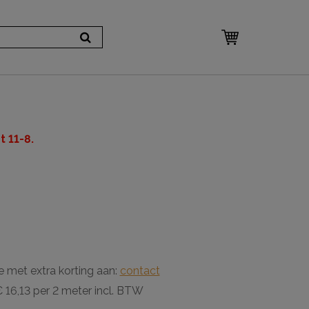
 11-8.
e met extra korting aan:
contact
 16,13 per 2 meter incl. BTW