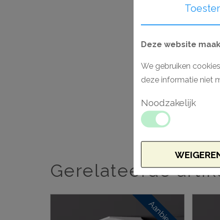
Toeste
Deze website maakt
We gebruiken cookies
deze informatie niet 
Noodzakelijk
WEIGERE
Gerelateerde artik
Aanbieding