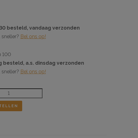
:30 besteld, vandaag verzonden
 sneller?
Bel ons op!
n 100
 besteld, a.s. dinsdag verzonden
 sneller?
Bel ons op!
TELLEN