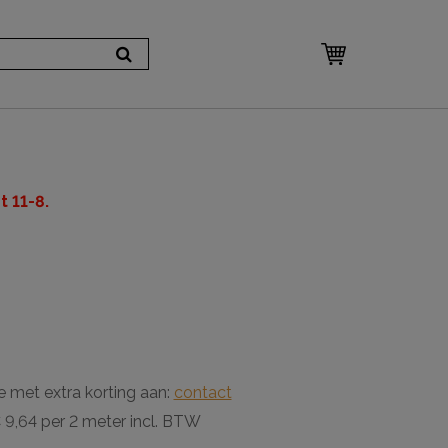
 11-8.
e met extra korting aan:
contact
9,64 per 2 meter incl. BTW