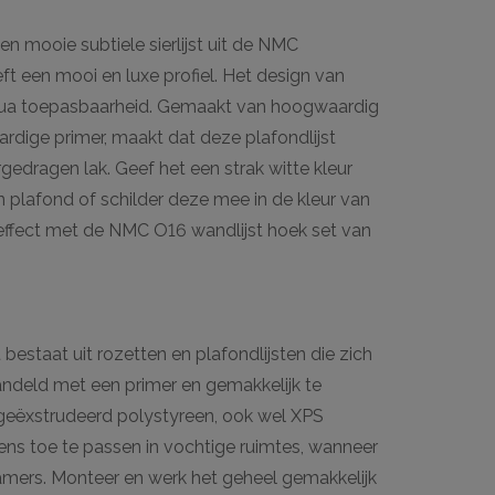
n mooie subtiele sierlijst uit de NMC
ft een mooi en luxe profiel. Het design van
 qua toepasbaarheid. Gemaakt van hoogwaardig
dige primer, maakt dat deze plafondlijst
gedragen lak. Geef het een strak witte kleur
plafond of schilder deze mee in de kleur van
effect met de NMC O16 wandlijst hoek set van
estaat uit rozetten en plafondlijsten die zich
andeld met een primer en gemakkelijk te
 geëxstrudeerd polystyreen, ook wel XPS
s toe te passen in vochtige ruimtes, wanneer
amers. Monteer en werk het geheel gemakkelijk