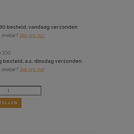
:30 besteld, vandaag verzonden
 sneller?
Bel ons op!
n 100
 besteld, a.s. dinsdag verzonden
 sneller?
Bel ons op!
TELLEN