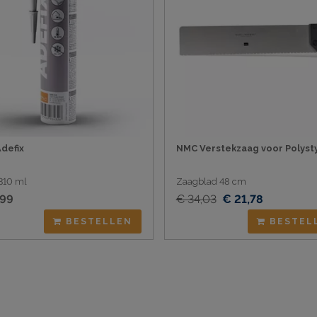
defix
NMC Verstekzaag voor Polyst
310 ml
Zaagblad 48 cm
,99
€ 34,03
€ 21,78
BESTELLEN
BESTEL