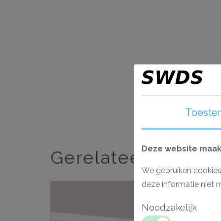
Toeste
Deze website maakt
Gerelateerde artik
We gebruiken cookies
deze informatie niet 
Aanbieding
Noodzakelijk