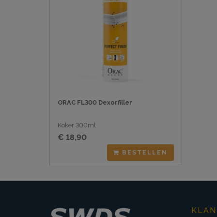
ORAC FL300 Dexorfiller
Koker 300ml
€ 18,90
BESTELLEN
KLAN