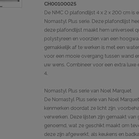
CH00100025
De NMC O plafondlijst 4 x 2 x 200 cm is ee
Nomastyl Plus serie. Deze plafondlijst hee
deze plafondlijst maakt hem universeel
polystyreen en voorzien van een hoogwaar
gemakkelijk af te werken is met een water
voor een mooie overgang tussen wand en 
uw wens. Combineer voor een extra luxe 
4.
Nomastyl Plus serie van Noel Marquet
De Nomastyl Plus serie van Noel Marquet b
kenmerken doordat ze licht zijn, voorbeh
verwerken. Deze lijsten zijn gemaakt van
genoemd, wat ze geschikt maakt om teven
deze zijn afgewerkt, als keukens en badk