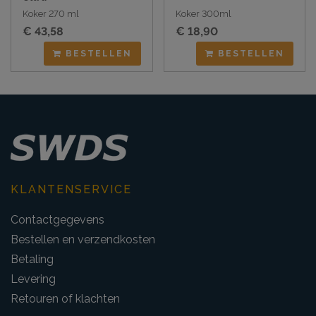
Koker 270 ml
Koker 300ml
€ 43,58
€ 18,90
BESTELLEN
BESTELLEN
KLANTENSERVICE
Contactgegevens
Bestellen en verzendkosten
Betaling
Levering
Retouren of klachten