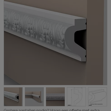
Grotere aantallen nodig? Vraag een offerte met extra