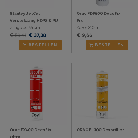
Stanley JetCut
Orac FDP500 DecoFix
Verstekzaag HDPS & PU
Pro
Zaagblad 55 cm
Koker 310 ml
€ 58,41
€ 37,38
€ 9,66
BESTELLEN
BESTELLEN
Orac FX400 DecoFix
ORAC FL300 Dexorfiller
Ultra