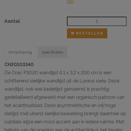
op!
Aantal
BESTELLEN
Omschrijving
Specificaties
CH20103340
De Orac P3020 wandlijst 6,1 x 3,2 x 200 cm is een
schitterend sierlijke wandlijst uit de Luxxus serie. Deze
wandlijst, ook wel kaderlijst genoemd, is prachtig
gedetailleerd afgewerkt met een organisch patroon van
het acanthusblad. Deze asymmetrische en vrij hoge
sierlijst met uiterst sierlijke bewerking brengt daarmee op
subtiele wijze een mooi accent aan in iedere ruimte. Met
behulp van de opening aan de achterzijde is het tevens