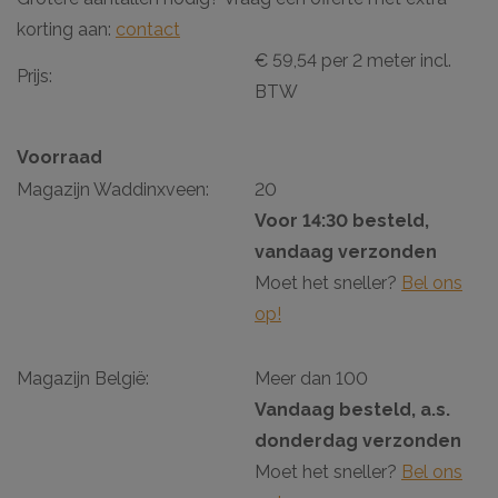
korting aan:
contact
€ 59,54 per 2 meter incl.
Prijs:
BTW
Voorraad
Magazijn Waddinxveen:
20
Voor 14:30 besteld,
vandaag verzonden
Moet het sneller?
Bel ons
op!
Magazijn België:
Meer dan 100
Vandaag besteld, a.s.
donderdag verzonden
Moet het sneller?
Bel ons