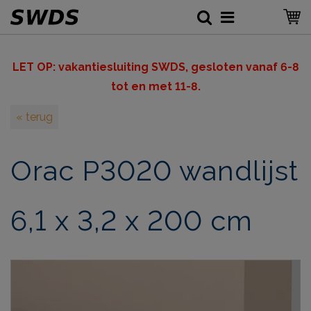
LET OP: v
akantiesluiting SWDS, gesloten vanaf 6-8
tot en met 11-8.
« terug
Orac P3020 wandlijst
6,1 x 3,2 x 200 cm