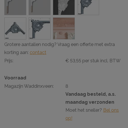
Grotere aantallen nodig? Vraag een offerte met extra
korting aan:
contact
Prijs:
€ 53,55 per stuk incl. BTW
Voorraad
Magazijn Waddinxveen:
8
Vandaag besteld, a.s.
maandag verzonden
Moet het sneller?
Bel ons
op!