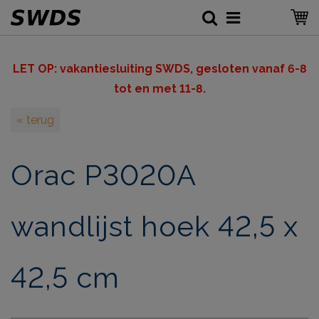
LET OP: v
akantiesluiting SWDS, gesloten vanaf 6-8
tot en met 11-8.
« terug
Orac P3020A
wandlijst hoek 42,5 x
42,5 cm