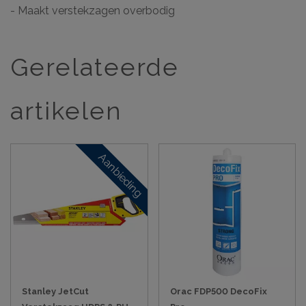
- Maakt verstekzagen overbodig
Gerelateerde
artikelen
Aanbieding
Stanley JetCut
Orac FDP500 DecoFix