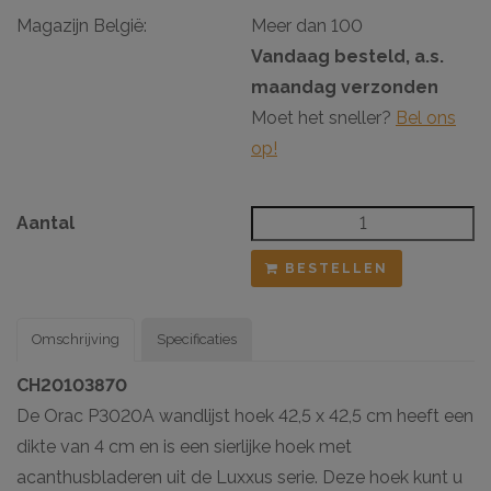
Magazijn België:
Meer dan 100
Vandaag besteld, a.s.
maandag verzonden
Moet het sneller?
Bel ons
op!
Aantal
BESTELLEN
Omschrijving
Specificaties
CH20103870
De Orac P3020A wandlijst hoek 42,5 x 42,5 cm heeft een
dikte van 4 cm en is een sierlijke hoek met
acanthusbladeren uit de Luxxus serie. Deze hoek kunt u