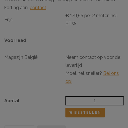
korting aan:
contact
€ 179,55 per 2 meter incl.
Prijs:
BTW
Voorraad
Magazijn België:
Neem contact op voor de
levertijd
Moet het sneller?
Bel ons
op!
Aantal
BESTELLEN