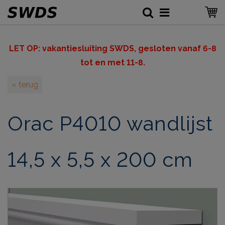
LET OP: v
akantiesluiting SWDS, gesloten vanaf 6-8
tot en met 11-8.
« terug
Orac P4010 wandlijst
14,5 x 5,5 x 200 cm