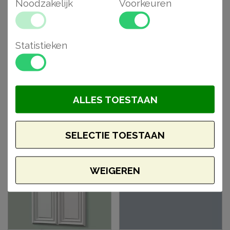
Noodzakelijk
Voorkeuren
- Voorgeschilderd en extreem stootvast
- Opening voor doorvoer draden
Statistieken
Gerelateerde
artikelen
ALLES TOESTAAN
SELECTIE TOESTAAN
WEIGEREN