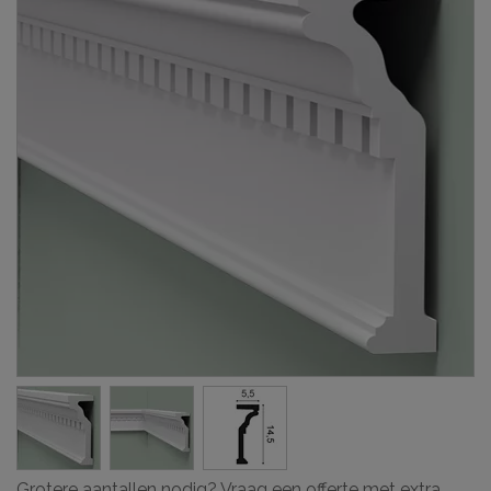
Grotere aantallen nodig? Vraag een offerte met extra