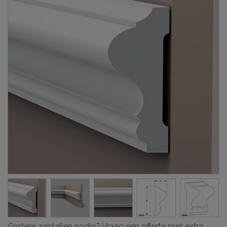
Grotere aantallen nodig? Vraag een offerte met extra