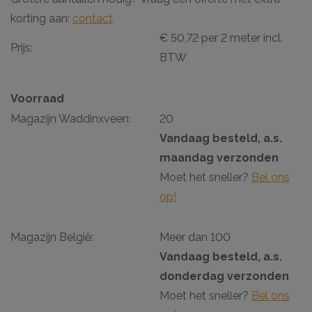
korting aan:
contact
€ 50,72 per 2 meter incl.
Prijs:
BTW
Voorraad
Magazijn Waddinxveen:
20
Vandaag besteld, a.s.
maandag verzonden
Moet het sneller?
Bel ons
op!
Magazijn België:
Meer dan 100
Vandaag besteld, a.s.
donderdag verzonden
Moet het sneller?
Bel ons