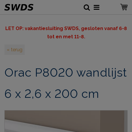
LET OP: v
akantiesluiting SWDS, gesloten vanaf 6-8
tot en met 11-8.
« terug
Orac P8020 wandlijst
6 x 2,6 x 200 cm