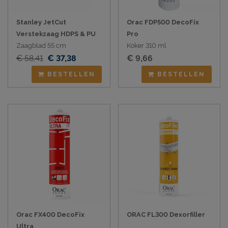
Stanley JetCut
Orac FDP500 DecoFix
Verstekzaag HDPS & PU
Pro
Zaagblad 55 cm
Koker 310 ml
€ 58,41
€ 37,38
€ 9,66
BESTELLEN
BESTELLEN
Orac FX400 DecoFix
ORAC FL300 Dexorfiller
Ultra