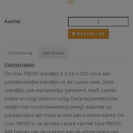
op!
Aantal
BESTELLEN
Omschrijving
Specificaties
CH20103590
De Orac P8020 wandlijst 6 x 2,6 x 200 cm is een
subtiele sierlijke wandlijst uit de Luxxus serie. Deze
wandlijst, ook wel kaderlijst genoemd, heeft zachte
krullen en oogt daarom rustig. Deze asymmetrische
sierlijst met mooie bewerking brengt daarmee op
subtiele wijze een mooi accent aan in iedere ruimte. De
Orac P8020 is de grotere variant van het type P8030.
Met behulp van de opening aan de achterzijde is het