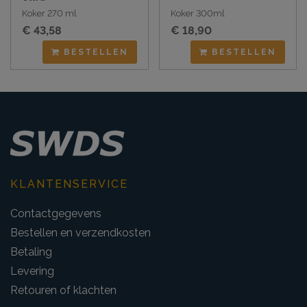
Koker 270 ml
Koker 300ml
€ 43,58
€ 18,90
BESTELLEN
BESTELLEN
KLANTENSERVICE
Contactgegevens
Bestellen en verzendkosten
Betaling
Levering
Retouren of klachten