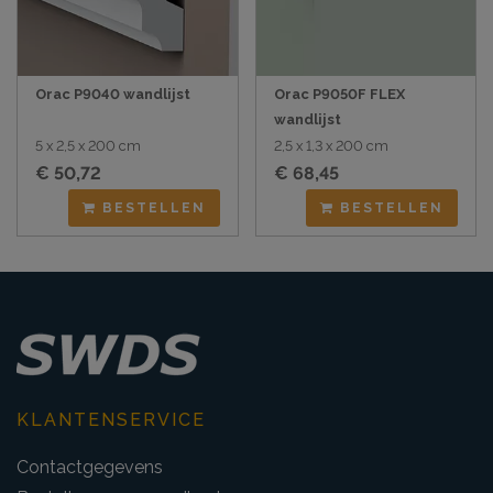
Orac P9040 wandlijst
Orac P9050F FLEX
wandlijst
5 x 2,5 x 200 cm
2,5 x 1,3 x 200 cm
€ 50,72
€ 68,45
BESTELLEN
BESTELLEN
KLANTENSERVICE
Contactgegevens