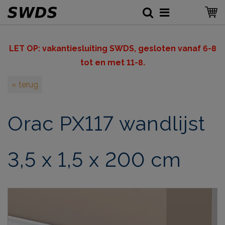
LET OP: v
akantiesluiting SWDS, gesloten vanaf 6-8
tot en met 11-8.
« terug
Orac PX117 wandlijst
3,5 x 1,5 x 200 cm