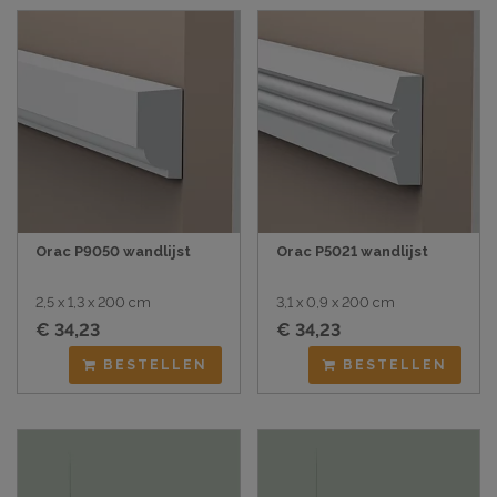
Orac P9050 wandlijst
Orac P5021 wandlijst
2,5 x 1,3 x 200 cm
3,1 x 0,9 x 200 cm
€ 34,23
€ 34,23
BESTELLEN
BESTELLEN