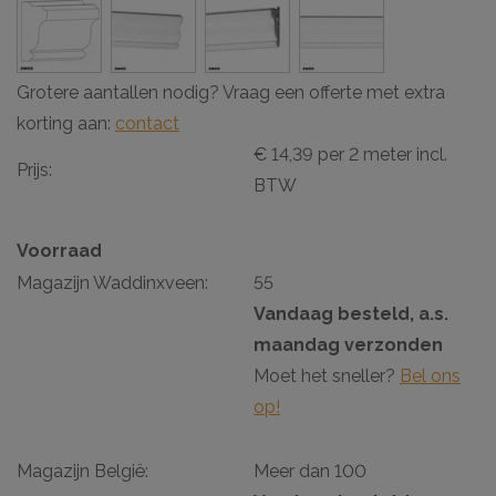
Grotere aantallen nodig? Vraag een offerte met extra
korting aan:
contact
€ 14,39 per 2 meter incl.
Prijs:
BTW
Voorraad
Magazijn Waddinxveen:
55
Vandaag besteld, a.s.
maandag verzonden
Moet het sneller?
Bel ons
op!
Magazijn België:
Meer dan 100