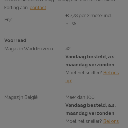
korting aan:
contact
€ 7,78 per 2 meter incl.
Prijs:
BTW
Voorraad
Magazijn Waddinxveen:
42
Vandaag besteld, a.s.
maandag verzonden
Moet het sneller?
Bel ons
op!
Magazijn België:
Meer dan 100
Vandaag besteld, a.s.
maandag verzonden
Moet het sneller?
Bel ons