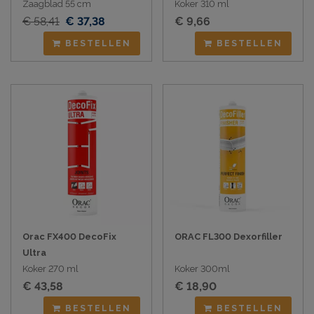
Zaagblad 55 cm
Koker 310 ml
€ 58,41
€ 37,38
€ 9,66
BESTELLEN
BESTELLEN
Orac FX400 DecoFix
ORAC FL300 Dexorfiller
Ultra
Koker 270 ml
Koker 300ml
€ 43,58
€ 18,90
BESTELLEN
BESTELLEN