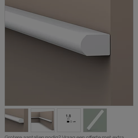
Grotere aantallen nodig? Vraag een offerte met extra