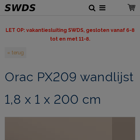
LET OP: v
akantiesluiting SWDS, gesloten vanaf 6-8
tot en met 11-8.
« terug
Orac PX209 wandlijst
1,8 x 1 x 200 cm