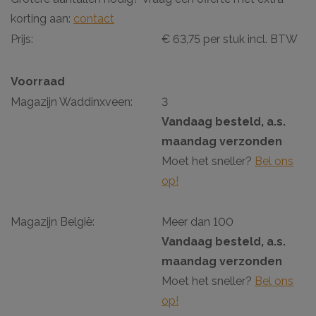
korting aan:
contact
Prijs:
€ 63,75 per stuk incl. BTW
Voorraad
Magazijn Waddinxveen:
3
Vandaag besteld, a.s.
maandag verzonden
Moet het sneller?
Bel ons
op!
Magazijn België:
Meer dan 100
Vandaag besteld, a.s.
maandag verzonden
Moet het sneller?
Bel ons
op!