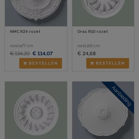
NMC R24 rozet
Orac R10 rozet
rond ø77 cm
rond ø15 cm
€ 134,20
€ 114,07
€ 24,68
BESTELLEN
BESTELLEN
Aanbieding