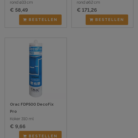
rond ø33 cm
rond ø62 cm
€ 58,49
€ 171,26
BESTELLEN
BESTELLEN
Orac FDP500 DecoFix
Pro
Koker 310 ml
€ 9,66
BESTELLEN