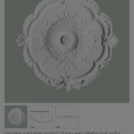
Grotere aantallen nodig? Vraag een offerte met extra