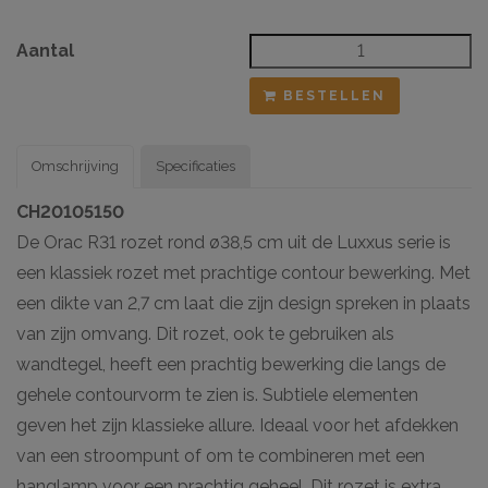
Aantal
BESTELLEN
Omschrijving
Specificaties
CH20105150
De Orac R31 rozet rond ø38,5 cm uit de Luxxus serie is
een klassiek rozet met prachtige contour bewerking. Met
een dikte van 2,7 cm laat die zijn design spreken in plaats
van zijn omvang. Dit rozet, ook te gebruiken als
wandtegel, heeft een prachtig bewerking die langs de
gehele contourvorm te zien is. Subtiele elementen
geven het zijn klassieke allure. Ideaal voor het afdekken
van een stroompunt of om te combineren met een
hanglamp voor een prachtig geheel. Dit rozet is extra