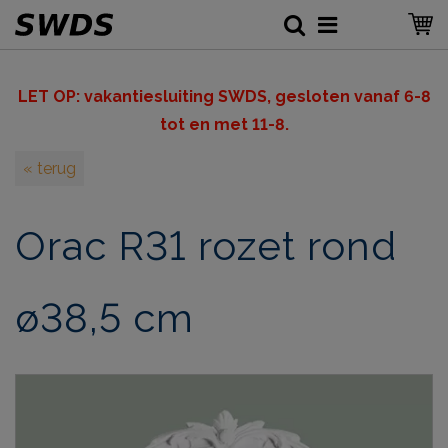
LET OP: v
akantiesluiting SWDS, gesloten vanaf 6-8
tot en met 11-8.
« terug
Orac R31 rozet rond
ø38,5 cm