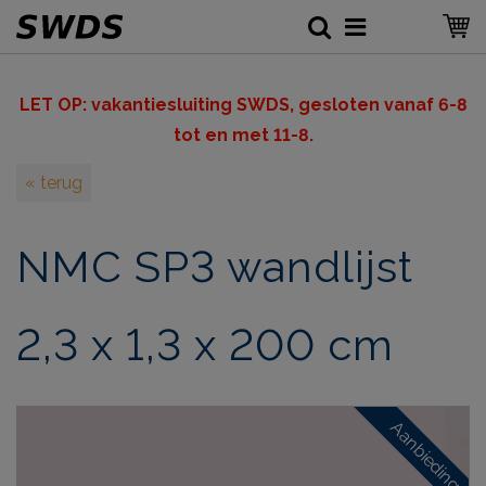
LET OP: v
akantiesluiting SWDS, gesloten vanaf 6-8
tot en met 11-8.
« terug
NMC SP3 wandlijst
2,3 x 1,3 x 200 cm
Aanbieding