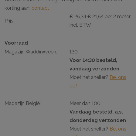
korting aan:
contact
€ 25,34
€ 21,54 per 2 meter
Prijs:
incl. BTW
Voorraad
Magazijn Waddinxveen:
130
Voor 14:30 besteld,
vandaag verzonden
Moet het sneller?
Bel ons
op!
Magazijn België:
Meer dan 100
Vandaag besteld, a.s.
donderdag verzonden
Moet het sneller?
Bel ons