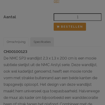
op!
Aantal
BESTELLEN
Omschrijving
Specificaties
CH00100123
De NMC SP3 wandlijst 2,3 x 1,3 x 200 cm is een mooie
subtiele sierlijst uit de NMC Arstyl serie. Deze wandlijst,
ook wel kaderlijst genoemd, heeft een mooie ronde
vorm met strakke buitenrand aan een beide kanten die
trapsgewijs oploopt. Het design van deze wandlijst
maakt hem universeel qua toepasbaarheid. Halverwege
de muur, als kader om bijvoorbeeld een wanddecoratie
heen of strak tegen het plafond. Combineer met de