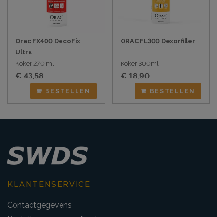
Orac FX400 DecoFix
ORAC FL300 Dexorfiller
Ultra
Koker 270 ml
Koker 300ml
€ 43,58
€ 18,90
BESTELLEN
BESTELLEN
KLANTENSERVICE
Contactgegevens