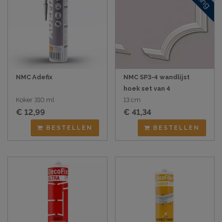
NMC Adefix
NMC SP3-4 wandlijst
hoek set van 4
Koker 310 ml
13 cm
€ 12,99
€ 41,34
BESTELLEN
BESTELLEN