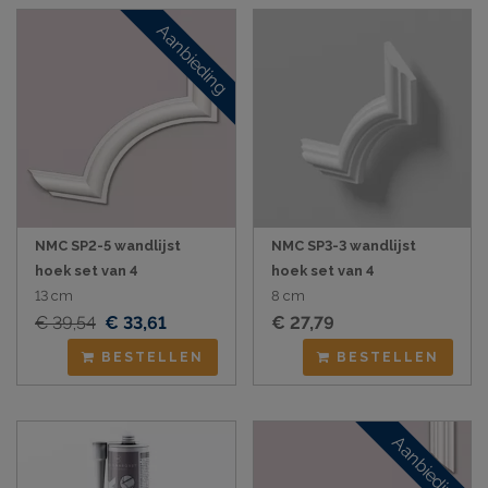
Aanbieding
NMC SP2-5 wandlijst
NMC SP3-3 wandlijst
hoek set van 4
hoek set van 4
13 cm
8 cm
€ 39,54
€ 33,61
€ 27,79
BESTELLEN
BESTELLEN
Aanbieding