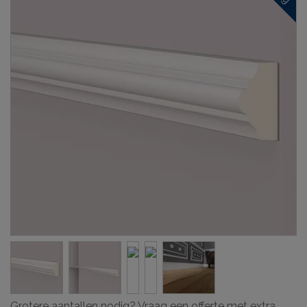
Grotere aantallen nodig? Vraag een offerte met extra