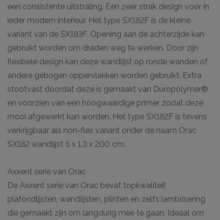
een consistente uitstraling. Een zeer strak design voor in
ieder modern interieur. Het type SX182F is de kleine
variant van de SX183F. Opening aan de achterzijde kan
gebruikt worden om draden weg te werken. Door zijn
flexibele design kan deze wandlijst op ronde wanden of
andere gebogen oppervlakken worden gebruikt. Extra
stootvast doordat deze is gemaakt van Duropolymer®
en voorzien van een hoogwaardige primer zodat deze
mooi afgewerkt kan worden. Het type SX182F is tevens
verkrijgbaar als non-flex variant onder de naam Orac
SX182 wandlijst 5 x 1,3 x 200 cm.
Axxent serie van Orac
De Axxent serie van Orac bevat topkwaliteit
plafondlijsten, wandlijsten, plinten en zelfs lambrisering
die gemaakt zijn om langdurig mee te gaan. Ideaal om