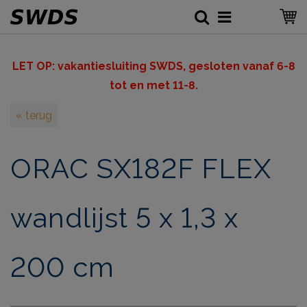
LET OP: v
akantiesluiting SWDS, gesloten vanaf 6-8
tot en met 11-8.
« terug
ORAC SX182F FLEX
wandlijst 5 x 1,3 x
200 cm