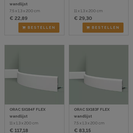
wandlijst
7,5 x 1,3 x 200 cm
11 x 1,3 x 200 cm
€ 22,89
€ 29,30
BESTELLEN
BESTELLEN
ORAC SX184F FLEX
ORAC SX183F FLEX
wandlijst
wandlijst
11 x 1,3 x 200 cm
7,5 x 1,3 x 200 cm
€ 117,18
€ 83,15