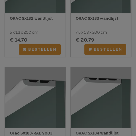
ORAC SX182 wandlijst
ORAC SX183 wandlijst
5 x 1,3 x 200 cm
7,5 x 1,3 x 200 cm
€ 14,70
€ 20,79
BESTELLEN
BESTELLEN
Orac SX183-RAL 9003
ORAC SX184 wandlijst