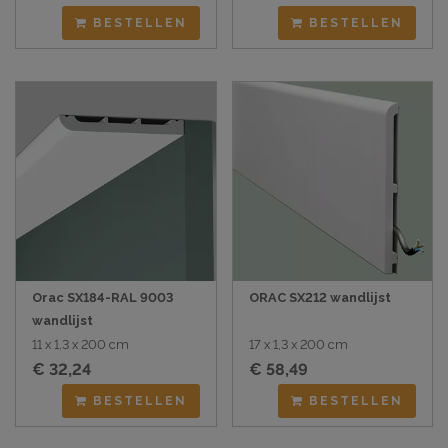
BESTELLEN
BESTELLEN
Orac SX184-RAL 9003
ORAC SX212 wandlijst
wandlijst
11 x 1,3 x 200 cm
17 x 1,3 x 200 cm
€ 32,24
€ 58,49
BESTELLEN
BESTELLEN