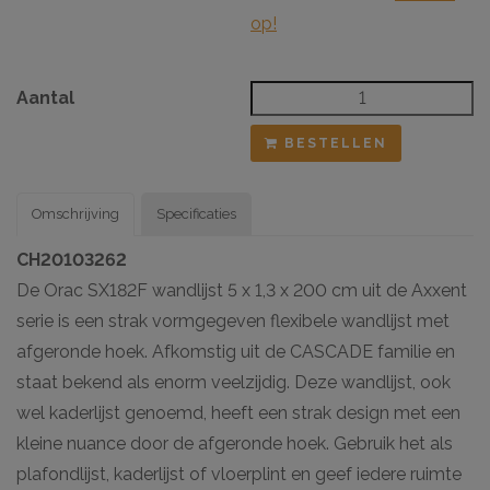
op!
Aantal
BESTELLEN
Omschrijving
Specificaties
CH20103262
De Orac SX182F wandlijst 5 x 1,3 x 200 cm uit de Axxent
serie is een strak vormgegeven flexibele wandlijst met
afgeronde hoek. Afkomstig uit de CASCADE familie en
staat bekend als enorm veelzijdig. Deze wandlijst, ook
wel kaderlijst genoemd, heeft een strak design met een
kleine nuance door de afgeronde hoek. Gebruik het als
plafondlijst, kaderlijst of vloerplint en geef iedere ruimte