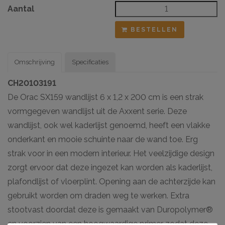
Aantal
BESTELLEN
Omschrijving
Specificaties
CH20103191
De Orac SX159 wandlijst 6 x 1,2 x 200 cm is een strak
vormgegeven wandlijst uit de Axxent serie. Deze
wandlijst, ook wel kaderlijst genoemd, heeft een vlakke
onderkant en mooie schuinte naar de wand toe. Erg
strak voor in een modern interieur. Het veelzijdige design
zorgt ervoor dat deze ingezet kan worden als kaderlijst,
plafondlijst of vloerplint. Opening aan de achterzijde kan
gebruikt worden om draden weg te werken. Extra
stootvast doordat deze is gemaakt van Duropolymer®
en voorzien van een hoogwaardige primer zodat deze