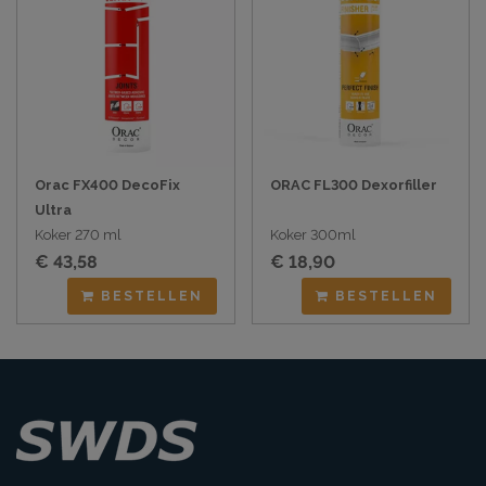
Orac FX400 DecoFix
ORAC FL300 Dexorfiller
Ultra
Koker 270 ml
Koker 300ml
€ 43,58
€ 18,90
BESTELLEN
BESTELLEN