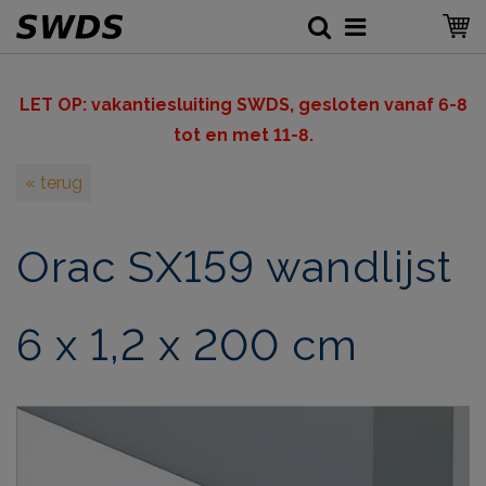
LET OP: v
akantiesluiting SWDS, gesloten vanaf 6-8
tot en met 11-8.
« terug
Orac SX159 wandlijst
6 x 1,2 x 200 cm