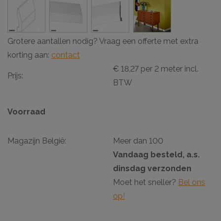
Grotere aantallen nodig? Vraag een offerte met extra
korting aan:
contact
€ 18,27 per 2 meter incl.
Prijs:
BTW
Voorraad
Magazijn België:
Meer dan 100
Vandaag besteld, a.s.
dinsdag verzonden
Moet het sneller?
Bel ons
op!