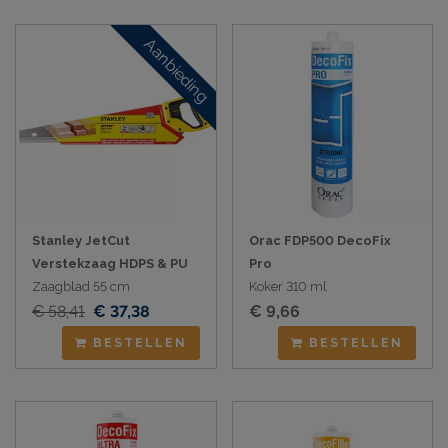
Aanbieding
Stanley JetCut
Orac FDP500 DecoFix
Verstekzaag HDPS & PU
Pro
Zaagblad 55 cm
Koker 310 ml
€ 58,41
€ 37,38
€ 9,66
BESTELLEN
BESTELLEN