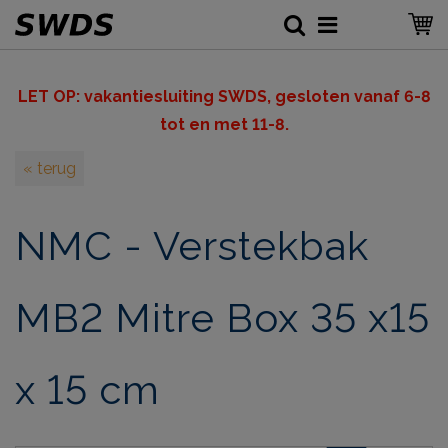
LET OP: v
akantiesluiting SWDS, gesloten vanaf 6-8
tot en met 11-8.
« terug
NMC - Verstekbak
MB2 Mitre Box 35 x15
x 15 cm