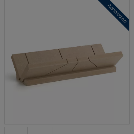
Aanbieding