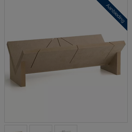
Aanbieding