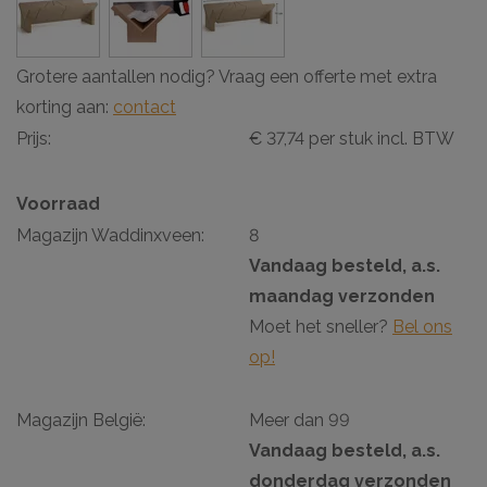
Grotere aantallen nodig? Vraag een offerte met extra
korting aan:
contact
Prijs:
€ 37,74 per stuk incl. BTW
Voorraad
Magazijn Waddinxveen:
8
Vandaag besteld, a.s.
maandag verzonden
Moet het sneller?
Bel ons
op!
Magazijn België:
Meer dan 99
Vandaag besteld, a.s.
donderdag verzonden