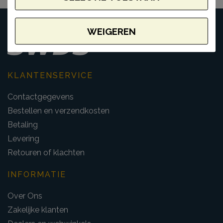
WEIGEREN
KLANTENSERVICE
Contactgegevens
Bestellen en verzendkosten
Betaling
Levering
Retouren of klachten
INFORMATIE
Over Ons
Zakelijke klanten