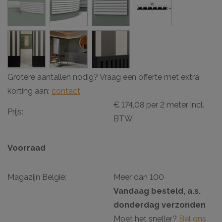
Grotere aantallen nodig? Vraag een offerte met extra
korting aan:
contact
€ 174,08 per 2 meter incl.
Prijs:
BTW
Voorraad
Magazijn België:
Meer dan 100
Vandaag besteld, a.s.
donderdag verzonden
Moet het sneller?
Bel ons