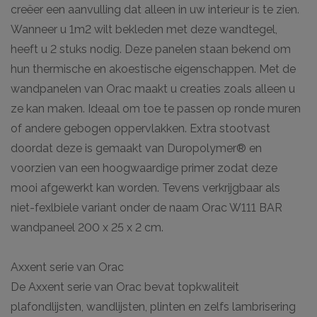
creëer een aanvulling dat alleen in uw interieur is te zien.
Wanneer u 1m2 wilt bekleden met deze wandtegel,
heeft u 2 stuks nodig. Deze panelen staan bekend om
hun thermische en akoestische eigenschappen. Met de
wandpanelen van Orac maakt u creaties zoals alleen u
ze kan maken. Ideaal om toe te passen op ronde muren
of andere gebogen oppervlakken. Extra stootvast
doordat deze is gemaakt van Duropolymer® en
voorzien van een hoogwaardige primer zodat deze
mooi afgewerkt kan worden. Tevens verkrijgbaar als
niet-fexlbiele variant onder de naam Orac W111 BAR
wandpaneel 200 x 25 x 2 cm.
Axxent serie van Orac
De Axxent serie van Orac bevat topkwaliteit
plafondlijsten, wandlijsten, plinten en zelfs lambrisering