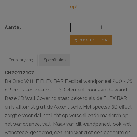
op!
Aantal
BESTELLEN
Omschrijving
Specificaties
CH20112107
De Orac W111F FLEX BAR Flexibel wandpaneel 200 x 25
x 2 cm is een zeer mooi 3D element voor aan de wand.
Deze 3D Wall Covering staat bekend als de FLEX BAR
en is afkomstig uit de Axxent serie. Het speelse 3D effect
zorgt ervoor dat het licht op verschillende manieren op
het wandpaneel valt. Maak van dit wandpaneel, ook wel
wandtegel genoemd, een hele wand of een gedeelte en