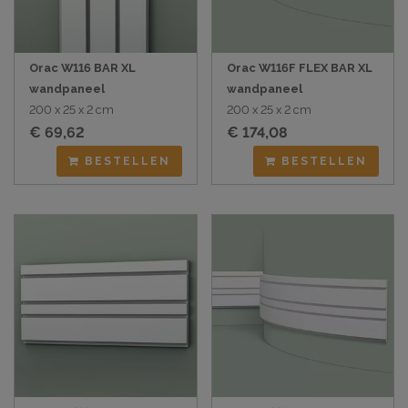
Orac W116 BAR XL
Orac W116F FLEX BAR XL
wandpaneel
wandpaneel
200 x 25 x 2 cm
200 x 25 x 2 cm
€ 69,62
€ 174,08
BESTELLEN
BESTELLEN