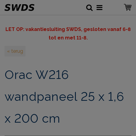
LET OP: v
akantiesluiting SWDS, gesloten vanaf 6-8
tot en met 11-8.
« terug
Orac W216
wandpaneel 25 x 1,6
x 200 cm