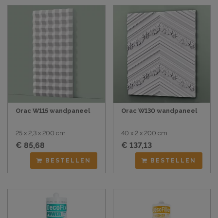
Orac W115 wandpaneel
Orac W130 wandpaneel
25 x 2,3 x 200 cm
40 x 2 x 200 cm
€ 85,68
€ 137,13
BESTELLEN
BESTELLEN