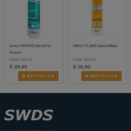
Orac FDP700 DecoFix
ORAC FL300 Dexorfiller
Power
Koker 310 ml
Koker 300ml
€ 26,99
€ 18,90
BESTELLEN
BESTELLEN