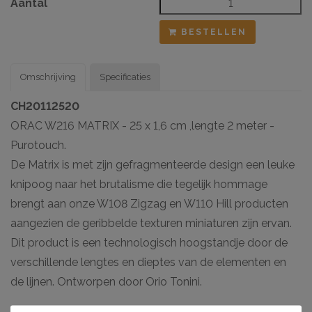
Aantal
BESTELLEN
Omschrijving
Specificaties
CH20112520
ORAC W216 MATRIX - 25 x 1,6 cm ,lengte 2 meter -
Purotouch.
De Matrix is met zijn gefragmenteerde design een leuke
knipoog naar het brutalisme die tegelijk hommage
brengt aan onze W108 Zigzag en W110 Hill producten
aangezien de geribbelde texturen miniaturen zijn ervan.
Dit product is een technologisch hoogstandje door de
verschillende lengtes en dieptes van de elementen en
de lijnen. Ontworpen door Orio Tonini.