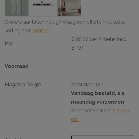
Grotere aantallen nodig? Vraag een offerte met extra
korting aan:
contact
€ 85,68 per 2 meter incl.
Prijs:
BTW
Voorraad
Magazijn België:
Meer dan 100
Vandaag besteld, a.s.
maandag verzonden
Moet het sneller?
Bel ons
op!