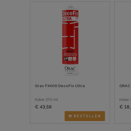
Orac FX400 DecoFix Ultra
ORAC 
Koker 270 ml
Koker
€ 43,58
€ 18
BESTELLEN