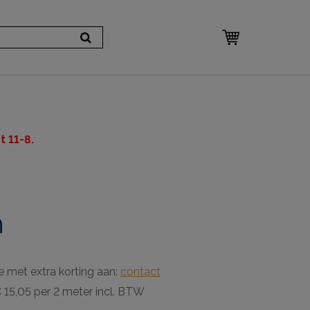
 11-8.
m
e met extra korting aan:
contact
 15,05 per 2 meter incl. BTW