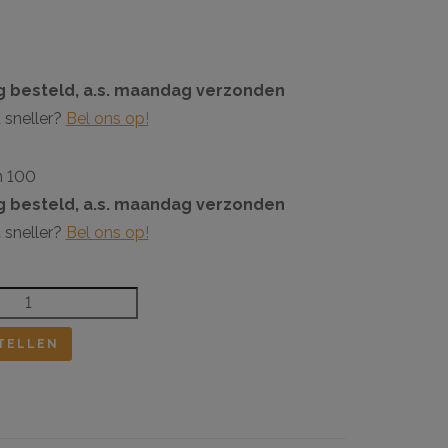
 besteld, a.s. maandag verzonden
 sneller?
Bel ons op!
n 100
 besteld, a.s. maandag verzonden
 sneller?
Bel ons op!
TELLEN