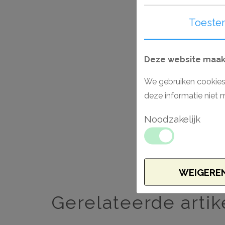
Toeste
Deze website maakt
We gebruiken cookies
deze informatie niet 
Noodzakelijk
WEIGERE
Gerelateerde artik