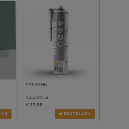
NMC Adefix
Koker 310 ml
€ 12,99
LEN
BESTELLEN