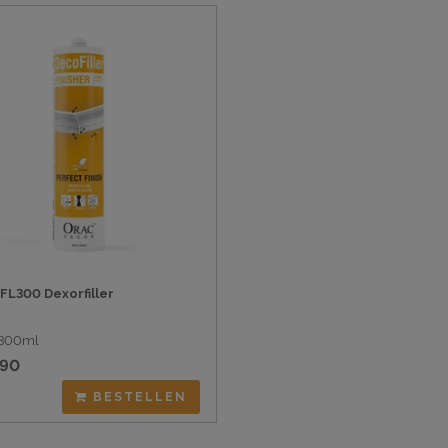
FL300 Dexorfiller
 300ml
,90
BESTELLEN