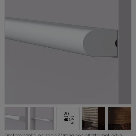
Grotere aantallen nodig? Vraag een offerte met extra