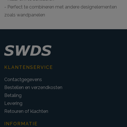
- Perfect te combineren met andere designelementen
zoals wandpanelen
KLANTENSERVICE
Contactgegevens
Bestellen en verzendkosten
Betaling
Levering
Retouren of klachten
INFORMATIE