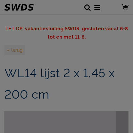
LET OP: v
akantiesluiting SWDS, gesloten vanaf 6-8
tot en met 11-8.
« terug
WL14 lijst 2 x 1,45 x
200 cm