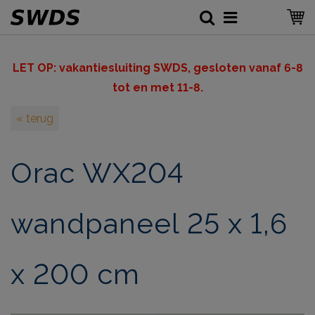
LET OP: v
akantiesluiting SWDS, gesloten vanaf 6-8
tot en met 11-8.
« terug
Orac WX204
wandpaneel 25 x 1,6
x 200 cm