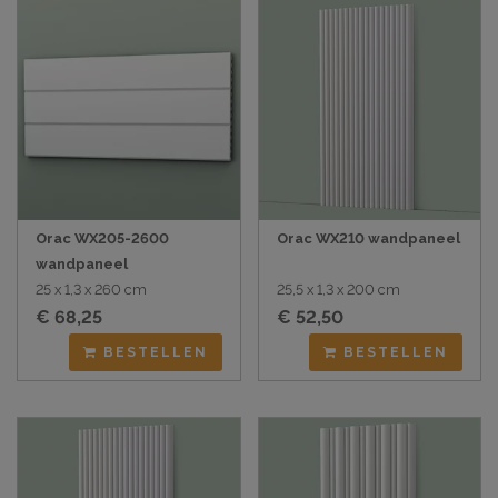
Orac WX205-2600
Orac WX210 wandpaneel
wandpaneel
25 x 1,3 x 260 cm
25,5 x 1,3 x 200 cm
€ 68,25
€ 52,50
BESTELLEN
BESTELLEN