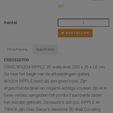
op!
Aantal
BESTELLEN
Omschrijving
Specificaties
CH20112700
ORAC WX204 RIPPLE 3D wallpanel. 200 x 25 x 1,6 cm.
Ga naar het begin van de afbeeldingen-gallerij
WX204 RIPPLE leest als een goed boek. Zijn
afgeschuinde lijnen en origami-achtige vouwen zijn er in
twee versies, aangezien het product aan beide zijden
kan worden gebruikt. De keuze is aan jou. RIPPLE en
TRACK zijn Orac Decor's nieuwste 3D Wall Covering