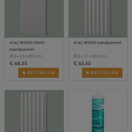
Orac WX210-2600
Orac WX211 wandpaneel
wandpaneel
25,5 x 1,3 x 260 cm
25,5 x 1,7 x 200 cm
€ 68,25
€ 52,50
BESTELLEN
BESTELLEN