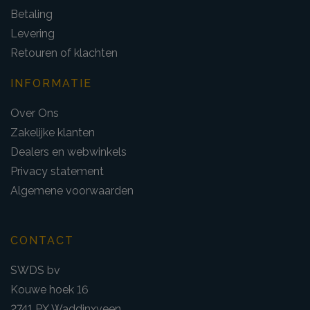
Betaling
Levering
Retouren of klachten
INFORMATIE
Over Ons
Zakelijke klanten
Dealers en webwinkels
Privacy statement
Algemene voorwaarden
CONTACT
SWDS bv
Kouwe hoek 16
2741 PX Waddinxveen