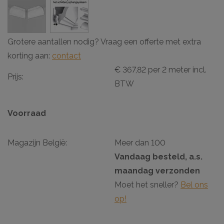
Grotere aantallen nodig? Vraag een offerte met extra
korting aan:
contact
€ 367,82 per 2 meter incl.
Prijs:
BTW
Voorraad
Magazijn België:
Meer dan 100
Vandaag besteld, a.s.
maandag verzonden
Moet het sneller?
Bel ons
op!