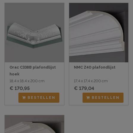
Orac C338B plafondlijst
NMC Z40 plafondlijst
hoek
18,4 x 18,4 x 200 cm
17,4 x 17,4 x 200 cm
€ 170,95
€ 179,04
BESTELLEN
BESTELLEN