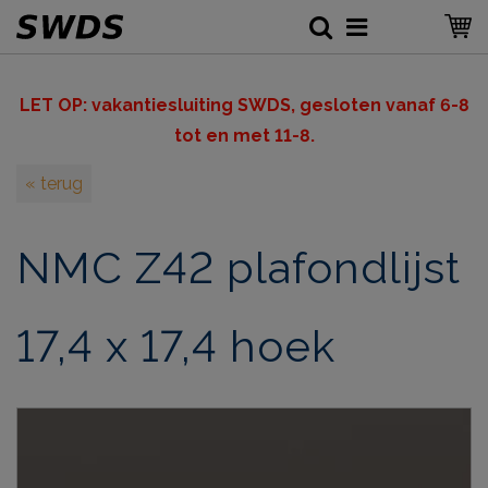
LET OP: v
akantiesluiting SWDS, gesloten vanaf 6-8
tot en met 11-8.
« terug
NMC Z42 plafondlijst
17,4 x 17,4 hoek