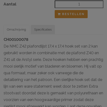
Aantal
BESTELLEN
Omschrijving
Specificaties
CH00100078
De NMC Z42 plafondlijst 17,4 x 17,4 hoek set van 2 kan
gebruikt worden in combinatie met de plafond Z40 en
Z41 uit de Arstyl serie. Deze hoeken hebben een prachtig
mooi sierlijk motief van bladeren en bloemen. Hij valt op
qua formaat, maar zeker ook vanwege die de
detaillering van het patroon. Een sierlijke hoek set dat de
lijn van een ware statement weet door te zetten Extra
stootvast doordat deze is gemaakt van polyurethaan en
voorzien van een hoogwaardige primer zodat deze
sierlijst mooi afgewerkt kan worden. Laat deze opvallen