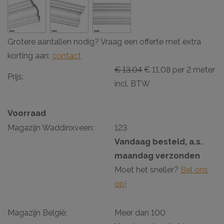
Grotere aantallen nodig? Vraag een offerte met extra
korting aan:
contact
€ 13,04
€ 11,08 per 2 meter
Prijs:
incl. BTW
Voorraad
Magazijn Waddinxveen:
123
Vandaag besteld, a.s.
maandag verzonden
Moet het sneller?
Bel ons
op!
Magazijn België:
Meer dan 100