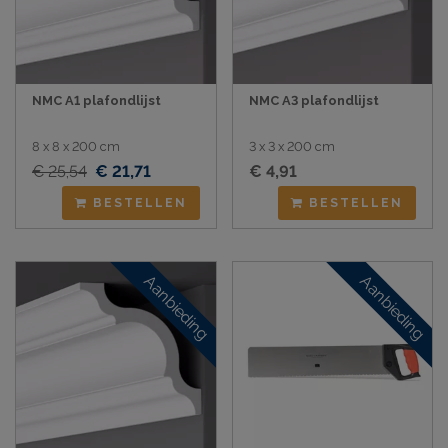
NMC A1 plafondlijst
NMC A3 plafondlijst
8 x 8 x 200 cm
3 x 3 x 200 cm
€ 25,54
€ 21,71
€ 4,91
BESTELLEN
BESTELLEN
Aanbieding
Aanbieding