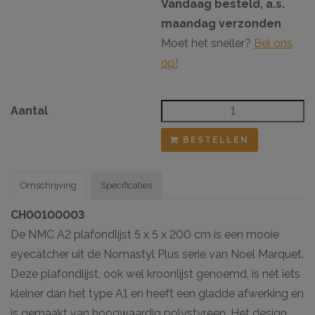
Vandaag besteld, a.s.
maandag verzonden
Moet het sneller?
Bel ons
op!
Aantal
BESTELLEN
Omschrijving
Specificaties
CH00100003
De NMC A2 plafondlijst 5 x 5 x 200 cm is een mooie
eyecatcher uit de Nomastyl Plus serie van Noel Marquet.
Deze plafondlijst, ook wel kroonlijst genoemd, is net iets
kleiner dan het type A1 en heeft een gladde afwerking en
is gemaakt van hoogwaardig polystyreen. Het design