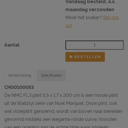
Vandaag besteld, a.s.
maandag verzonden
Moet het sneller?
Bel ons
op!
Aantal
BESTELLEN
Omschrijving
Specificaties
CH00100053
De NMC FL3 plint 5,5 x 1,7 x 200 cm is een mooie plint
uit de Wallstyl serie van Noel Marquet. Deze plint, ook
wel vloerplint genoemd, wordt van boven naar beneden
gevormd middels een elegante ronde curve. Voorzien
van een opening aan de achterzijde waar snoeren