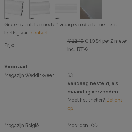
Grotere aantallen nodig? Vraag een offerte met extra
korting aan:
contact
€ 12,40
€ 10,54 per 2 meter
Prijs:
incl. BTW
Voorraad
Magazijn Waddinxveen:
33
Vandaag besteld, a.s.
maandag verzonden
Moet het sneller?
Bel ons
op!
Magazijn België:
Meer dan 100