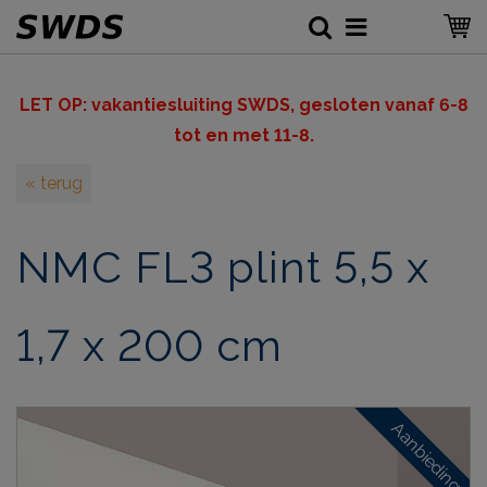
LET OP: v
akantiesluiting SWDS, gesloten vanaf 6-8
tot en met 11-8.
« terug
NMC FL3 plint 5,5 x
1,7 x 200 cm
Aanbieding