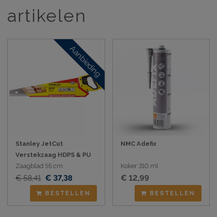
artikelen
Aanbieding
Stanley JetCut
NMC Adefix
Verstekzaag HDPS & PU
Zaagblad 55 cm
Koker 310 ml
€ 58,41
€ 37,38
€ 12,99
BESTELLEN
BESTELLEN