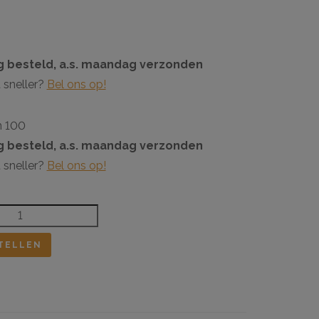
 besteld, a.s. maandag verzonden
 sneller?
Bel ons op!
n 100
 besteld, a.s. maandag verzonden
 sneller?
Bel ons op!
TELLEN