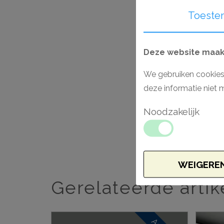
Toeste
Deze website maakt
We gebruiken cookies
deze informatie niet 
Noodzakelijk
WEIGERE
Gerelateerde artik