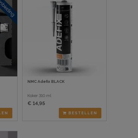
nbieding
NMC Adefix BLACK
Koker 310 ml
€ 14,95
LEN
BESTELLEN