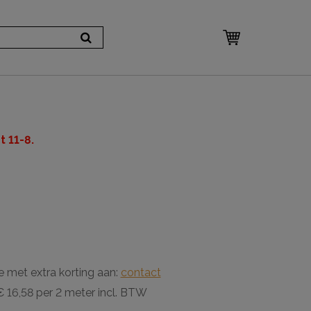
 11-8.
m
e met extra korting aan:
contact
 16,58 per 2 meter incl. BTW