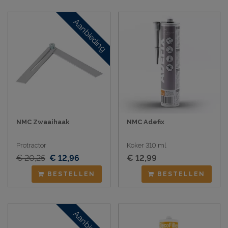
Aanbieding
NMC Zwaaihaak
NMC Adefix
Protractor
Koker 310 ml
€ 20,25
€ 12,96
€ 12,99
BESTELLEN
BESTELLEN
Aanbieding