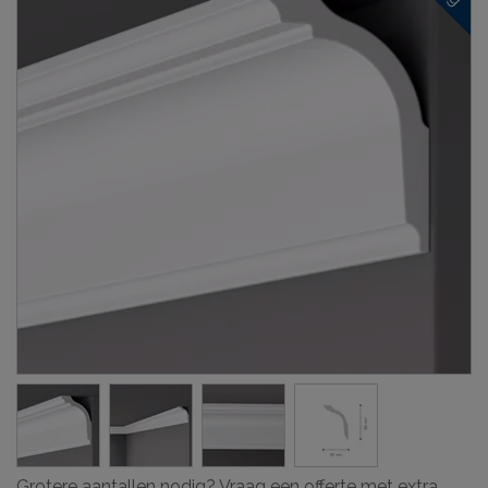
Grotere aantallen nodig? Vraag een offerte met extra