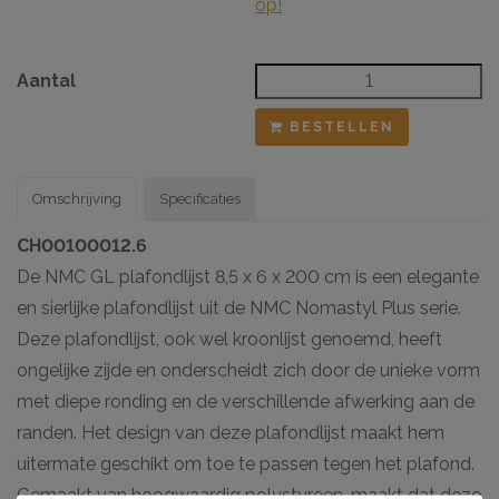
op!
Aantal
BESTELLEN
Omschrijving
Specificaties
CH00100012.6
De NMC GL plafondlijst 8,5 x 6 x 200 cm is een elegante
en sierlijke plafondlijst uit de NMC Nomastyl Plus serie.
Deze plafondlijst, ook wel kroonlijst genoemd, heeft
ongelijke zijde en onderscheidt zich door de unieke vorm
met diepe ronding en de verschillende afwerking aan de
randen. Het design van deze plafondlijst maakt hem
uitermate geschikt om toe te passen tegen het plafond.
Gemaakt van hoogwaardig polystyreen, maakt dat deze