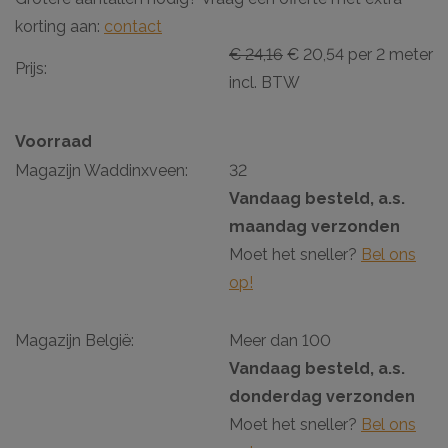
korting aan:
contact
€ 24,16
€ 20,54 per 2 meter
Prijs:
incl. BTW
Voorraad
Magazijn Waddinxveen:
32
Vandaag besteld, a.s.
maandag verzonden
Moet het sneller?
Bel ons
op!
Magazijn België:
Meer dan 100
Vandaag besteld, a.s.
donderdag verzonden
Moet het sneller?
Bel ons